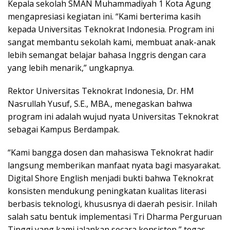
Kepala sekolah SMAN Muhammadiyah 1 Kota Agung
mengapresiasi kegiatan ini. “Kami berterima kasih
kepada Universitas Teknokrat Indonesia. Program ini
sangat membantu sekolah kami, membuat anak-anak
lebih semangat belajar bahasa Inggris dengan cara
yang lebih menarik,” ungkapnya.
Rektor Universitas Teknokrat Indonesia, Dr. HM
Nasrullah Yusuf, S.E., MBA., menegaskan bahwa
program ini adalah wujud nyata Universitas Teknokrat
sebagai Kampus Berdampak.
“Kami bangga dosen dan mahasiswa Teknokrat hadir
langsung memberikan manfaat nyata bagi masyarakat.
Digital Shore English menjadi bukti bahwa Teknokrat
konsisten mendukung peningkatan kualitas literasi
berbasis teknologi, khususnya di daerah pesisir. Inilah
salah satu bentuk implementasi Tri Dharma Perguruan
Tinggi yang kami jalankan secara konsisten,” tegas