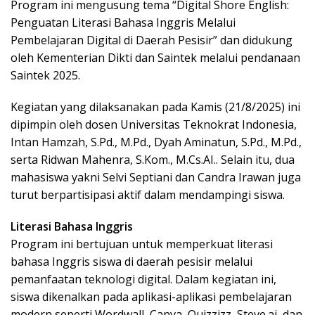
Program ini mengusung tema “Digital Shore English:
Penguatan Literasi Bahasa Inggris Melalui
Pembelajaran Digital di Daerah Pesisir” dan didukung
oleh Kementerian Dikti dan Saintek melalui pendanaan
Saintek 2025.
Kegiatan yang dilaksanakan pada Kamis (21/8/2025) ini
dipimpin oleh dosen Universitas Teknokrat Indonesia,
Intan Hamzah, S.Pd., M.Pd., Dyah Aminatun, S.Pd., M.Pd.,
serta Ridwan Mahenra, S.Kom., M.Cs.AI.. Selain itu, dua
mahasiswa yakni Selvi Septiani dan Candra Irawan juga
turut berpartisipasi aktif dalam mendampingi siswa.
Literasi Bahasa Inggris
Program ini bertujuan untuk memperkuat literasi
bahasa Inggris siswa di daerah pesisir melalui
pemanfaatan teknologi digital. Dalam kegiatan ini,
siswa dikenalkan pada aplikasi-aplikasi pembelajaran
modern seperti Wordwall, Canva, Quizzizz, Steve.ai, dan