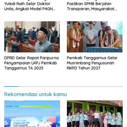
Yuledi Raih Gelar Doktor
Pastikan SPMB Berjalan
Unila, Angkat Model P4GN
Transparan, Masyarakat
Berbasis Kearifan Lokal
Diminta Waspadai Calo
DPRD Gelar Rapat Paripurna
Pemkab Tanggamus Gelar
Penyampaian LKPJ Pemkab
Musrenbang Penyusunan
Tanggamus TA 2025
RKPD Tahun 2027
Rekomendasi untuk kamu