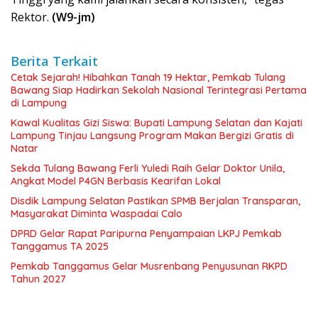
Rektor.
(W9-jm)
Berita Terkait
Cetak Sejarah! Hibahkan Tanah 19 Hektar, Pemkab Tulang
Bawang Siap Hadirkan Sekolah Nasional Terintegrasi Pertama
di Lampung
Kawal Kualitas Gizi Siswa: Bupati Lampung Selatan dan Kajati
Lampung Tinjau Langsung Program Makan Bergizi Gratis di
Natar
Sekda Tulang Bawang Ferli Yuledi Raih Gelar Doktor Unila,
Angkat Model P4GN Berbasis Kearifan Lokal
Disdik Lampung Selatan Pastikan SPMB Berjalan Transparan,
Masyarakat Diminta Waspadai Calo
DPRD Gelar Rapat Paripurna Penyampaian LKPJ Pemkab
Tanggamus TA 2025
Pemkab Tanggamus Gelar Musrenbang Penyusunan RKPD
Tahun 2027