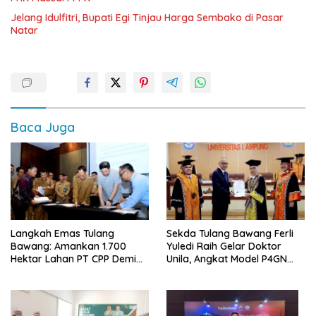
Jelang Idulfitri, Bupati Egi Tinjau Harga Sembako di Pasar
Natar
Baca Juga
Langkah Emas Tulang
Sekda Tulang Bawang Ferli
Bawang: Amankan 1.700
Yuledi Raih Gelar Doktor
Hektar Lahan PT CPP Demi
Unila, Angkat Model P4GN
Kembangkan Kawasan
Berbasis Kearifan Lokal
Ekonomi Biru