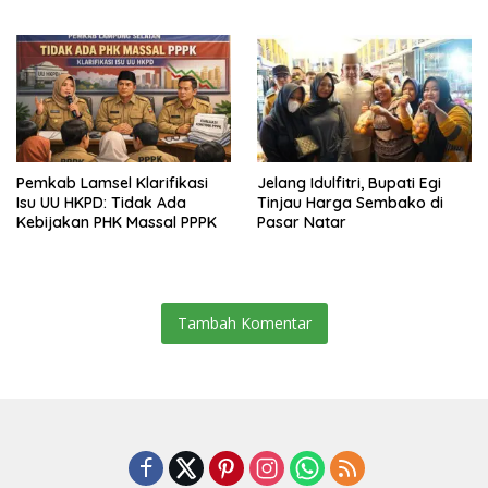
2026, Tiga Penghargaan
Sekaligus Diborong
Pemkab Lamsel Klarifikasi
Jelang Idulfitri, Bupati Egi
Isu UU HKPD: Tidak Ada
Tinjau Harga Sembako di
Kebijakan PHK Massal PPPK
Pasar Natar
Tambah Komentar