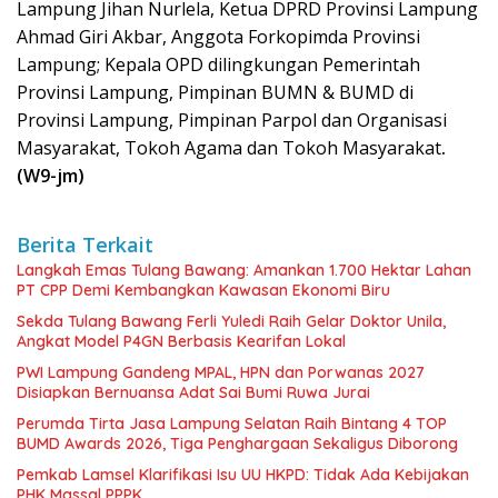
Lampung Jihan Nurlela, Ketua DPRD Provinsi Lampung
Ahmad Giri Akbar, Anggota Forkopimda Provinsi
Lampung; Kepala OPD dilingkungan Pemerintah
Provinsi Lampung, Pimpinan BUMN & BUMD di
Provinsi Lampung, Pimpinan Parpol dan Organisasi
Masyarakat, Tokoh Agama dan Tokoh Masyarakat
.
(W9-jm)
Berita Terkait
Langkah Emas Tulang Bawang: Amankan 1.700 Hektar Lahan
PT CPP Demi Kembangkan Kawasan Ekonomi Biru
Sekda Tulang Bawang Ferli Yuledi Raih Gelar Doktor Unila,
Angkat Model P4GN Berbasis Kearifan Lokal
PWI Lampung Gandeng MPAL, HPN dan Porwanas 2027
Disiapkan Bernuansa Adat Sai Bumi Ruwa Jurai
Perumda Tirta Jasa Lampung Selatan Raih Bintang 4 TOP
BUMD Awards 2026, Tiga Penghargaan Sekaligus Diborong
Pemkab Lamsel Klarifikasi Isu UU HKPD: Tidak Ada Kebijakan
PHK Massal PPPK