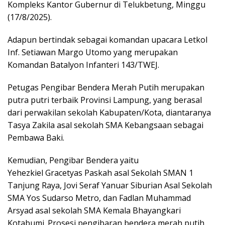
Kompleks Kantor Gubernur di Telukbetung, Minggu
(17/8/2025).
Adapun bertindak sebagai komandan upacara Letkol
Inf. Setiawan Margo Utomo yang merupakan
Komandan Batalyon Infanteri 143/TWEJ.
Petugas Pengibar Bendera Merah Putih merupakan
putra putri terbaik Provinsi Lampung, yang berasal
dari perwakilan sekolah Kabupaten/Kota, diantaranya
Tasya Zakila asal sekolah SMA Kebangsaan sebagai
Pembawa Baki.
Kemudian, Pengibar Bendera yaitu
Yehezkiel Gracetyas Paskah asal Sekolah SMAN 1
Tanjung Raya, Jovi Seraf Yanuar Siburian Asal Sekolah
SMA Yos Sudarso Metro, dan Fadlan Muhammad
Arsyad asal sekolah SMA Kemala Bhayangkari
Kotabumi. Prosesi pengibaran bendera merah putih