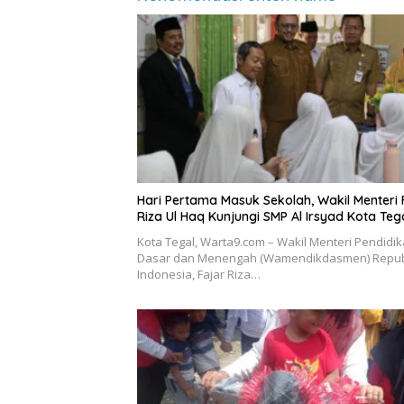
Hari Pertama Masuk Sekolah, Wakil Menteri 
Riza Ul Haq Kunjungi SMP Al Irsyad Kota Teg
Kota Tegal, Warta9.com – Wakil Menteri Pendidi
Dasar dan Menengah (Wamendikdasmen) Repub
Indonesia, Fajar Riza…