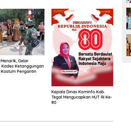
Hadiah
 Menarik, Gelar
l Kades Ketanggungan
 Kostum Pengantin
Kepala Dinas Kominfo Kab.
Tegal Mengucapkan HUT RI Ke-
80