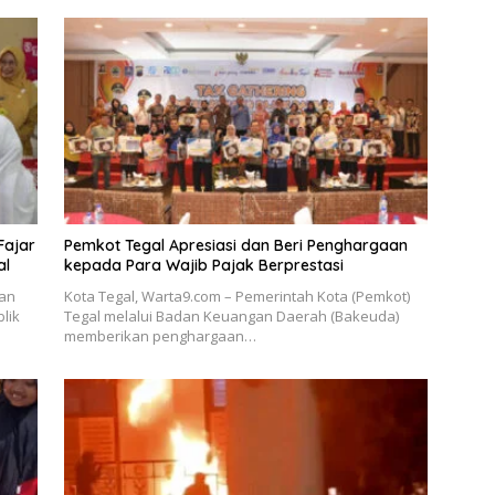
Fajar
Pemkot Tegal Apresiasi dan Beri Penghargaan
al
kepada Para Wajib Pajak Berprestasi
kan
Kota Tegal, Warta9.com – Pemerintah Kota (Pemkot)
lik
Tegal melalui Badan Keuangan Daerah (Bakeuda)
memberikan penghargaan…