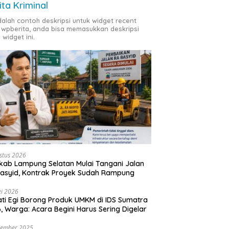
ita Kriminal
adalah contoh deskripsi untuk widget recent
 wpberita, anda bisa memasukkan deskripsi
 widget ini.
stus 2026
ab Lampung Selatan Mulai Tangani Jalan
asyid, Kontrak Proyek Sudah Rampung
i 2026
ti Egi Borong Produk UMKM di IDS Sumatra
, Warga: Acara Begini Harus Sering Digelar
vember 2025