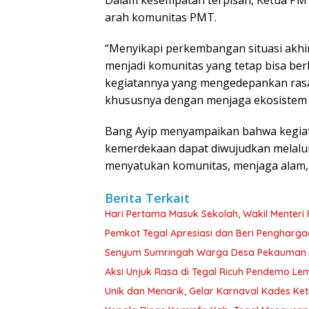
Dalam kesempatan terpisah, Ketua P
arah komunitas PMT.
“Menyikapi perkembangan situasi akhir
menjadi komunitas yang tetap bisa ber
kegiatannya yang mengedepankan rasa 
khususnya dengan menjaga ekosistem p
Bang Ayip menyampaikan bahwa kegiat
kemerdekaan dapat diwujudkan melalu
menyatukan komunitas, menjaga alam, 
Berita Terkait
Hari Pertama Masuk Sekolah, Wakil Menteri F
Pemkot Tegal Apresiasi dan Beri Pengharga
Senyum Sumringah Warga Desa Pekauman K
Aksi Unjuk Rasa di Tegal Ricuh Pendemo 
Unik dan Menarik, Gelar Karnaval Kades K