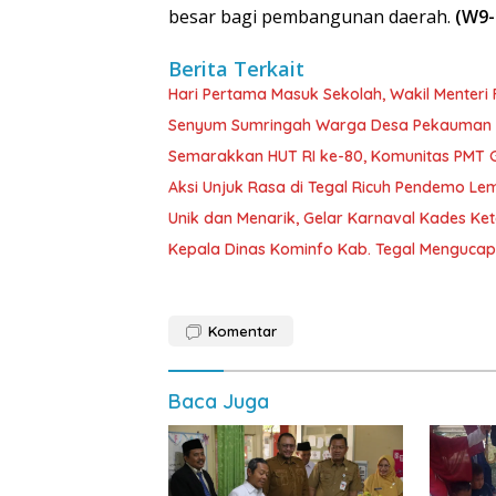
besar bagi pembangunan daerah.
(W9-
Berita Terkait
Hari Pertama Masuk Sekolah, Wakil Menteri F
Senyum Sumringah Warga Desa Pekauman K
Semarakkan HUT RI ke-80, Komunitas PMT Ge
Aksi Unjuk Rasa di Tegal Ricuh Pendemo 
Unik dan Menarik, Gelar Karnaval Kades K
Kepala Dinas Kominfo Kab. Tegal Mengucap
Komentar
Baca Juga