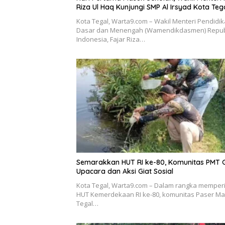
Riza Ul Haq Kunjungi SMP Al Irsyad Kota Teg
Kota Tegal, Warta9.com – Wakil Menteri Pendidi
Dasar dan Menengah (Wamendikdasmen) Repub
Indonesia, Fajar Riza…
Semarakkan HUT RI ke-80, Komunitas PMT 
Upacara dan Aksi Giat Sosial
Kota Tegal, Warta9.com – Dalam rangka memperi
HUT Kemerdekaan RI ke-80, komunitas Paser Ma
Tegal…