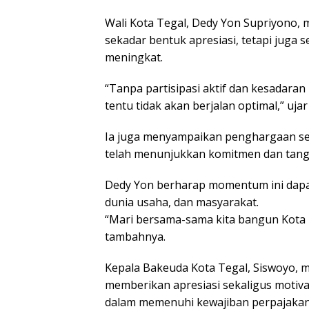
Wali Kota Tegal, Dedy Yon Supriyono
sekadar bentuk apresiasi, tetapi juga 
meningkat.
“Tanpa partisipasi aktif dan kesadara
tentu tidak akan berjalan optimal,” uja
Ia juga menyampaikan penghargaan set
telah menunjukkan komitmen dan tan
Dedy Yon berharap momentum ini dapa
dunia usaha, dan masyarakat.
“Mari bersama-sama kita bangun Kota 
tambahnya.
Kepala Bakeuda Kota Tegal, Siswoyo, m
memberikan apresiasi sekaligus motiva
dalam memenuhi kewajiban perpajakan,