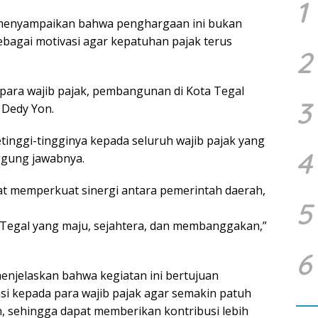
1
, menyampaikan bahwa penghargaan ini bukan
sebagai motivasi agar kepatuhan pajak terus
2
n para wajib pajak, pembangunan di Kota Tegal
3
r Dedy Yon.
inggi-tingginya kepada seluruh wajib pajak yang
4
ggung jawabnya.
t memperkuat sinergi antara pemerintah daerah,
5
Tegal yang maju, sejahtera, dan membanggakan,”
6
enjelaskan bahwa kegiatan ini bertujuan
si kepada para wajib pajak agar semakin patuh
 sehingga dapat memberikan kontribusi lebih