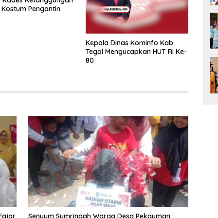
l Kades Ketanggungan
 Kostum Pengantin
Kepala Dinas Kominfo Kab.
Tegal Mengucapkan HUT RI Ke-
80
Fajar
Senyum Sumringah Warga Desa Pekauman