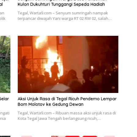
al
Kulon Dukuhturi Tunggangi Sepeda Hadiah
kan
Tegal, Warta9.com – Senyum sumringah nampak
lik
terpancar diwajah Yani warga RT 02 RW 02, salah…
Gelar
Aksi Unjuk Rasa di Tegal Ricuh Pendemo Lempar
Bom Molotov ke Gedung Dewan
ngati
Tegal, Warta9.com – Ribuan massa aksi unjuk rasa di
nia
Kota Tegal Jawa Tengah berlangsung ricuh,…