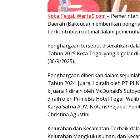
Kota Tegal, Warta9.com
– Pemerintah 
Daerah (Bakeuda) memberikan pengharg
berkontribusi optimal dalam pemenuha
Penghargaan tersebut diserahkan dalam
Tahun 2025 Kota Tegal yang digelar di C
(30/9/2025).
Penghargaan diberikan dalam sejumlah 
Tahun 2024: Juara 1 diraih oleh PT PLN
I: Juara 1 diraih oleh McDonald’s Sutoyo
diraih oleh PrimeBiz Hotel Tegal, Wajib 
Karya Satria ADV, Notaris/Pejabat Pemb
Christina Agustini.
Kelurahan dan Kecamatan Terbaik dalam
Kelurahan Mangkukusuman, dan Kecama