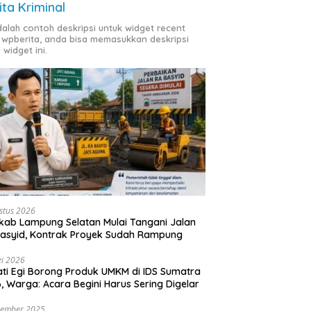
ita Kriminal
adalah contoh deskripsi untuk widget recent
 wpberita, anda bisa memasukkan deskripsi
 widget ini.
stus 2026
ab Lampung Selatan Mulai Tangani Jalan
asyid, Kontrak Proyek Sudah Rampung
i 2026
ti Egi Borong Produk UMKM di IDS Sumatra
, Warga: Acara Begini Harus Sering Digelar
vember 2025