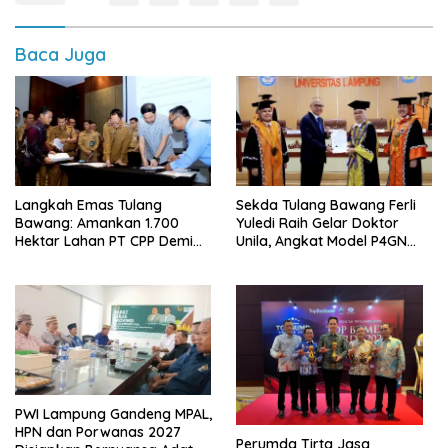
Baca Juga
Langkah Emas Tulang
Sekda Tulang Bawang Ferli
Bawang: Amankan 1.700
Yuledi Raih Gelar Doktor
Hektar Lahan PT CPP Demi
Unila, Angkat Model P4GN
Kembangkan Kawasan
Berbasis Kearifan Lokal
Ekonomi Biru
PWI Lampung Gandeng MPAL,
HPN dan Porwanas 2027
Perumda Tirta Jasa