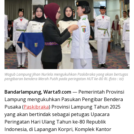
Wagub Lampung Jihan Nurlela mengukuhkan Paskibraka yang akan bertugas
pengibaran bendera Merah Putih pada peringatan HUT ke-80 RI. (foto : ist)
Bandarlampung, Warta9.com
— Pemerintah Provinsi
Lampung mengukuhkan Pasukan Pengibar Bendera
Pusaka (
Paskibraka
) Provinsi Lampung Tahun 2025
yang akan bertindak sebagai petugas Upacara
Peringatan Hari Ulang Tahun ke-80 Republik
Indonesia, di Lapangan Korpri, Komplek Kantor