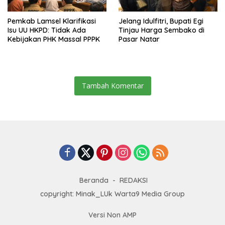
Pemkab Lamsel Klarifikasi
Jelang Idulfitri, Bupati Egi
Isu UU HKPD: Tidak Ada
Tinjau Harga Sembako di
Kebijakan PHK Massal PPPK
Pasar Natar
Tambah Komentar
Beranda
REDAKSI
copyright: Minak_LUk Warta9 Media Group
Versi Non AMP