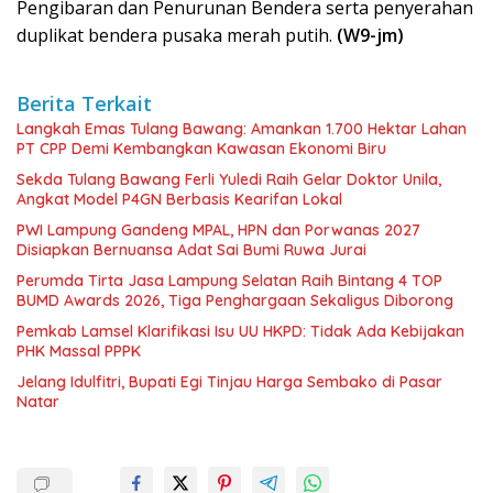
Pengibaran dan Penurunan Bendera serta penyerahan
duplikat bendera pusaka merah putih.
(W9-jm)
Berita Terkait
Langkah Emas Tulang Bawang: Amankan 1.700 Hektar Lahan
PT CPP Demi Kembangkan Kawasan Ekonomi Biru
Sekda Tulang Bawang Ferli Yuledi Raih Gelar Doktor Unila,
Angkat Model P4GN Berbasis Kearifan Lokal
PWI Lampung Gandeng MPAL, HPN dan Porwanas 2027
Disiapkan Bernuansa Adat Sai Bumi Ruwa Jurai
Perumda Tirta Jasa Lampung Selatan Raih Bintang 4 TOP
BUMD Awards 2026, Tiga Penghargaan Sekaligus Diborong
Pemkab Lamsel Klarifikasi Isu UU HKPD: Tidak Ada Kebijakan
PHK Massal PPPK
Jelang Idulfitri, Bupati Egi Tinjau Harga Sembako di Pasar
Natar