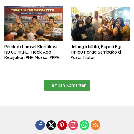
Sekaligus Diborong
Pemkab Lamsel Klarifikasi
Jelang Idulfitri, Bupati Egi
Isu UU HKPD: Tidak Ada
Tinjau Harga Sembako di
Kebijakan PHK Massal PPPK
Pasar Natar
Tambah Komentar