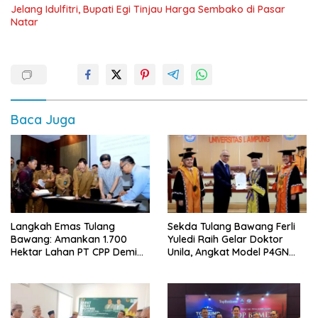
Jelang Idulfitri, Bupati Egi Tinjau Harga Sembako di Pasar
Natar
Baca Juga
Langkah Emas Tulang
Sekda Tulang Bawang Ferli
Bawang: Amankan 1.700
Yuledi Raih Gelar Doktor
Hektar Lahan PT CPP Demi
Unila, Angkat Model P4GN
Kembangkan Kawasan
Berbasis Kearifan Lokal
Ekonomi Biru