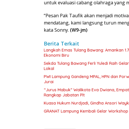
untuk evaluasi cabang olahraga yang 
“Pesan Pak Taufik akan menjadi motiva
mendatang, kami langsung turun menge
kata Sonny.
(W9-jm)
Berita Terkait
Langkah Emas Tulang Bawang: Amankan 1.
Ekonomi Biru
Sekda Tulang Bawang Ferli Yuledi Raih Gela
Lokal
PWI Lampung Gandeng MPAL, HPN dan Porwa
Jurai
“Jurus Mabuk” Walikota Eva Dwiana, Empat
Rangkap Jabatan Plt
Kuasa Hukum Nurdjadi, Gindha Ansori Way
GRANAT Lampung Kembali Gelar Workshop 