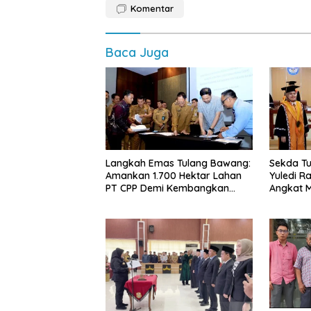
Komentar
Baca Juga
Langkah Emas Tulang Bawang:
Sekda Tu
Amankan 1.700 Hektar Lahan
Yuledi Ra
PT CPP Demi Kembangkan
Angkat M
Kawasan Ekonomi Biru
Kearifan