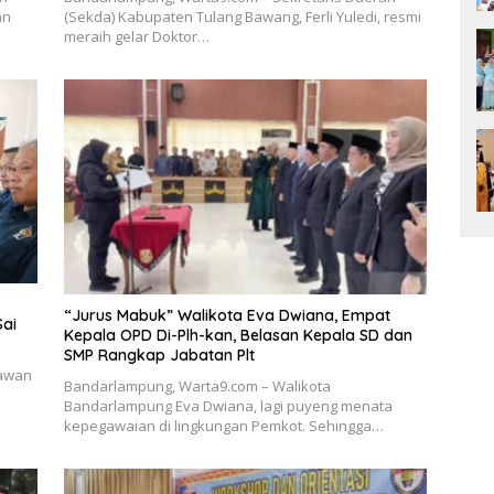
an
(Sekda) Kabupaten Tulang Bawang, Ferli Yuledi, resmi
meraih gelar Doktor…
“Jurus Mabuk” Walikota Eva Dwiana, Empat
Sai
Kepala OPD Di-Plh-kan, Belasan Kepala SD dan
SMP Rangkap Jabatan Plt
tawan
Bandarlampung, Warta9.com – Walikota
Bandarlampung Eva Dwiana, lagi puyeng menata
kepegawaian di lingkungan Pemkot. Sehingga…