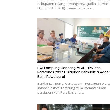
Kabupaten Tulang Bawang mewujudkan Kawas
Ekonomi Biru (KEB) memasuki babak…
PWI Lampung Gandeng MPAL, HPN dan
Porwanas 2027 Disiapkan Bernuansa Adat 
Bumi Ruwa Jurai
Bandar Lampung, Warta9.com – Persatuan War
Indonesia (PWI) Lampung mulai mematangkan
persiapan Hari Pers Nasional…