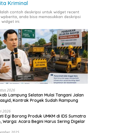
ita Kriminal
adalah contoh deskripsi untuk widget recent
 wpberita, anda bisa memasukkan deskripsi
 widget ini.
stus 2026
ab Lampung Selatan Mulai Tangani Jalan
asyid, Kontrak Proyek Sudah Rampung
i 2026
ti Egi Borong Produk UMKM di IDS Sumatra
, Warga: Acara Begini Harus Sering Digelar
vember 2025