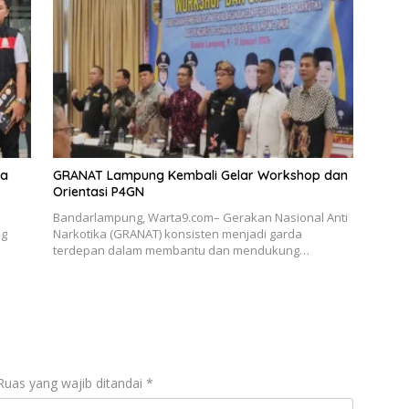
ka
GRANAT Lampung Kembali Gelar Workshop dan
Orientasi P4GN
Bandarlampung, Warta9.com– Gerakan Nasional Anti
ng
Narkotika (GRANAT) konsisten menjadi garda
terdepan dalam membantu dan mendukung…
Ruas yang wajib ditandai
*