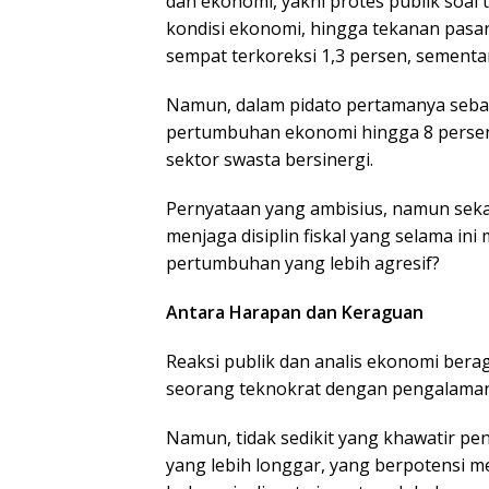
dan ekonomi, yakni protes publik soa
kondisi ekonomi, hingga tekanan pasa
sempat terkoreksi 1,3 persen, sementa
Namun, dalam pidato pertamanya seba
pertumbuhan ekonomi hingga 8 persen 
sektor swasta bersinergi.
Pernyataan yang ambisius, namun sek
menjaga disiplin fiskal yang selama in
pertumbuhan yang lebih agresif?
Antara Harapan dan Keraguan
Reaksi publik dan analis ekonomi berag
seorang teknokrat dengan pengalaman 
Namun, tidak sedikit yang khawatir pen
yang lebih longgar, yang berpotensi me