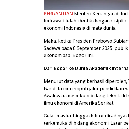
PERGANTIAN
Menteri Keuangan di Indo
Indrawati telah identik dengan disiplin f
ekonomi Indonesia di mata dunia.
Maka, ketika Presiden Prabowo Subia
Sadewa pada 8 September 2025, publi
ekonom asal Bogor ini.
Dari Bogor ke Dunia Akademik Interna
Menurut data yang berhasil diperoleh, 
Barat. Ia menempuh jalur pendidikan y
Awalnya ia menekuni bidang teknik di 
ilmu ekonomi di Amerika Serikat.
Gelar master hingga doktor diraihnya d
terkemuka di bidang ekonomi. Latar b