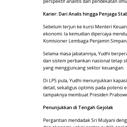
perspektif analitis dan pendekatan il
Karier: Dari Analis hingga Penjaga Sta
Sebelum terjun ke kursi Menteri Keuang
ekonomi. Ia kemudian dipercaya mendu
Komisioner Lembaga Penjamin Simpana
Selama masa jabatannya, Yudhi berpe
dan sistem perbankan nasional tetap st
yang mengguncang sektor keuangan.
Di LPS pula, Yudhi menunjukkan kapasit
detail, sekaligus optimis pada potensi 
tampaknya membuat Presiden Prabowo
Penunjukkan di Tengah Gejolak
Pergantian mendadak Sri Mulyani dengan