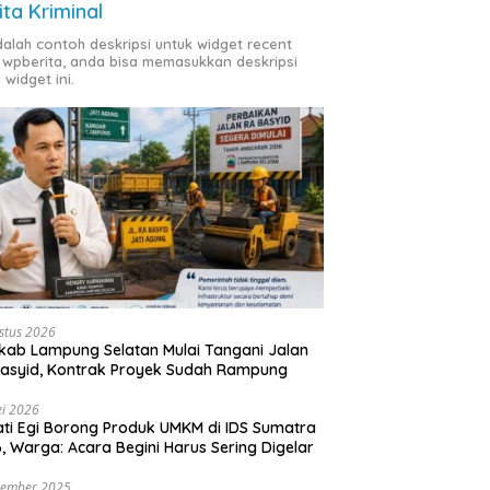
ita Kriminal
adalah contoh deskripsi untuk widget recent
 wpberita, anda bisa memasukkan deskripsi
 widget ini.
stus 2026
ab Lampung Selatan Mulai Tangani Jalan
asyid, Kontrak Proyek Sudah Rampung
i 2026
ti Egi Borong Produk UMKM di IDS Sumatra
, Warga: Acara Begini Harus Sering Digelar
vember 2025