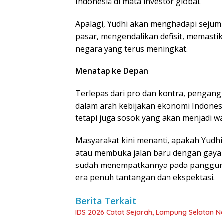
Indonesia di mata investor global.
Apalagi, Yudhi akan menghadapi sejum
pasar, mengendalikan defisit, memasti
negara yang terus meningkat.
Menatap ke Depan
Terlepas dari pro dan kontra, pengan
dalam arah kebijakan ekonomi Indonesi
tetapi juga sosok yang akan menjadi waj
Masyarakat kini menanti, apakah Yudhi
atau membuka jalan baru dengan gaya ke
sudah menempatkannya pada panggung
era penuh tantangan dan ekspektasi.
Berita Terkait
IDS 2026 Catat Sejarah, Lampung Selatan N