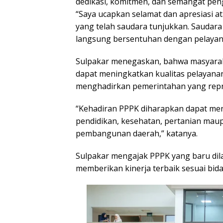
dedikasi, komitmen, dan semangat peng
“Saya ucapkan selamat dan apresiasi a
yang telah saudara tunjukkan. Saudara
langsung bersentuhan dengan pelayanan
Sulpakar menegaskan, bahwa masyara
dapat meningkatkan kualitas pelayanan
menghadirkan pemerintahan yang repres
“Kehadiran PPPK diharapkan dapat men
pendidikan, kesehatan, pertanian maup
pembangunan daerah,” katanya.
Sulpakar mengajak PPPK yang baru dila
memberikan kinerja terbaik sesuai bid