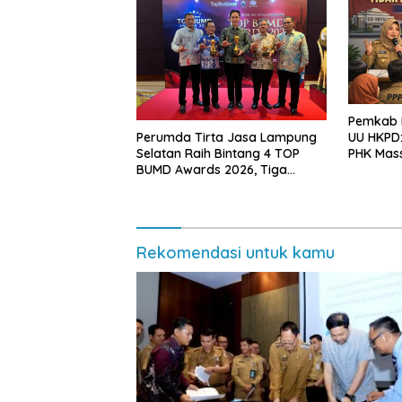
Pemkab L
Perumda Tirta Jasa Lampung
UU HKPD:
Selatan Raih Bintang 4 TOP
PHK Mas
BUMD Awards 2026, Tiga
Penghargaan Sekaligus
Diborong
Rekomendasi untuk kamu