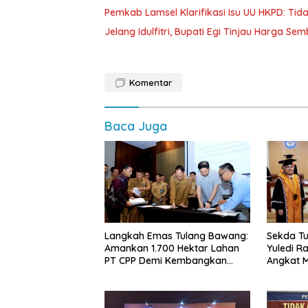
Pemkab Lamsel Klarifikasi Isu UU HKPD: Ti
Jelang Idulfitri, Bupati Egi Tinjau Harga Se
Komentar
Baca Juga
Langkah Emas Tulang Bawang:
Sekda Tu
Amankan 1.700 Hektar Lahan
Yuledi Ra
PT CPP Demi Kembangkan
Angkat M
Kawasan Ekonomi Biru
Kearifan