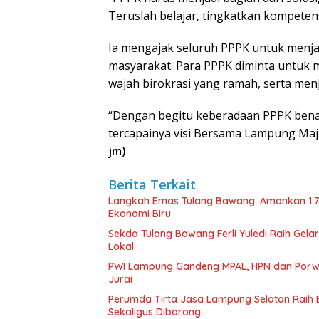
Teruslah belajar, tingkatkan kompetensi 
Ia mengajak seluruh PPPK untuk menja
masyarakat. Para PPPK diminta untuk 
wajah birokrasi yang ramah, serta menj
“Dengan begitu keberadaan PPPK benar
tercapainya visi Bersama Lampung Ma
jm)
Berita Terkait
Langkah Emas Tulang Bawang: Amankan 1.
Ekonomi Biru
Sekda Tulang Bawang Ferli Yuledi Raih Gela
Lokal
PWI Lampung Gandeng MPAL, HPN dan Porwa
Jurai
Perumda Tirta Jasa Lampung Selatan Raih
Sekaligus Diborong