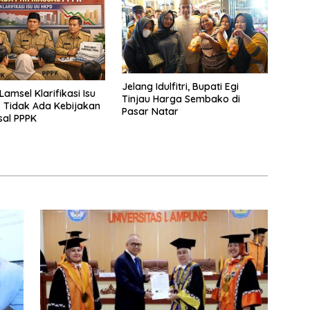
Jelang Idulfitri, Bupati Egi
amsel Klarifikasi Isu
Tinjau Harga Sembako di
 Tidak Ada Kebijakan
Pasar Natar
sal PPPK