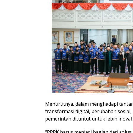
Menurutnya, dalam menghadapi tanta
transformasi digital, perubahan sosial
pemerintah dituntut untuk lebih inovati
“PPPK harus menjadi bagian dari solusi