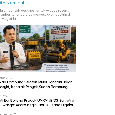
ita Kriminal
adalah contoh deskripsi untuk widget recent
 wpberita, anda bisa memasukkan deskripsi
 widget ini.
stus 2026
ab Lampung Selatan Mulai Tangani Jalan
asyid, Kontrak Proyek Sudah Rampung
i 2026
ti Egi Borong Produk UMKM di IDS Sumatra
, Warga: Acara Begini Harus Sering Digelar
vember 2025