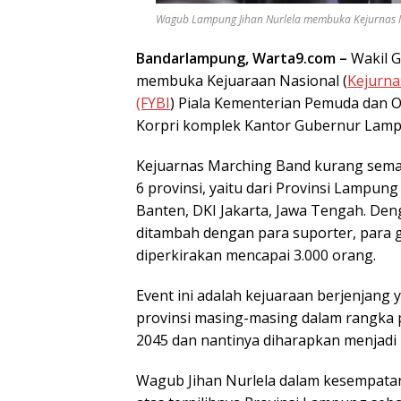
Wagub Lampung Jihan Nurlela membuka Kejurnas Mar
Bandarlampung, Warta9.com –
Wakil G
membuka Kejuaraan Nasional (
Kejurna
(FYBI
) Piala Kementerian Pemuda dan 
Korpri komplek Kantor Gubernur Lampu
Kejuarnas Marching Band kurang semar
6 provinsi, yaitu dari Provinsi Lampun
Banten, DKI Jakarta, Jawa Tengah. Den
ditambah dengan para suporter, para 
diperkirakan mencapai 3.000 orang.
Event ini adalah kejuaraan berjenjang
provinsi masing-masing dalam rangka
2045 dan nantinya diharapkan menjadi 
Wagub Jihan Nurlela dalam kesempata