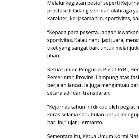
Melalui kegiatan positif seperti Kejur
prestasi di bidang seni dan olahraga yan
karakter, kerjasama tim, sportivitas, d
“Kepada para peserta, jangan lewatkan
sportivitas. Kalau nanti jadi juara, me
tiket yang sangat baik untuk melanjut
Jihan.
Ketua Umum Pengurus Pusat FYBI, Her
Pemerintah Provinsi Lampung atas fasi
berjalan lancar. Ia juga mengimbau pa
secara adil dan transparan.
“Kejurnas tahun ini diikuti oleh pegiat
keras selama satu bulan untuk menguj
hari ini,” ujar Hermanto.
Sementara itu, Ketua Umum Kormi Nasi