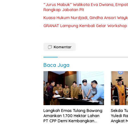
“Jurus Mabuk” Walikota Eva Dwiana, Empat
Rangkap Jabatan Plt
Kuasa Hukum Nurdjadi, Gindha Ansori Way
GRANAT Lampung Kembali Gelar Workshop 
Komentar
Baca Juga
Langkah Emas Tulang Bawang:
Sekda Tu
Amankan 1.700 Hektar Lahan
Yuledi Ra
PT CPP Demi Kembangkan
Angkat M
Kawasan Ekonomi Biru
Kearifan