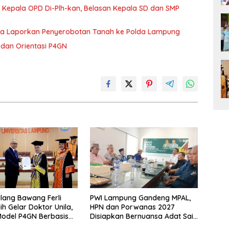
 Kepala OPD Di-Plh-kan, Belasan Kepala SD dan SMP
ka Laporkan Penyerobotan Tanah ke Polda Lampung
dan Orientasi P4GN
lang Bawang Ferli
PWI Lampung Gandeng MPAL,
ih Gelar Doktor Unila,
HPN dan Porwanas 2027
odel P4GN Berbasis
Disiapkan Bernuansa Adat Sai
 Lokal
Bumi Ruwa Jurai