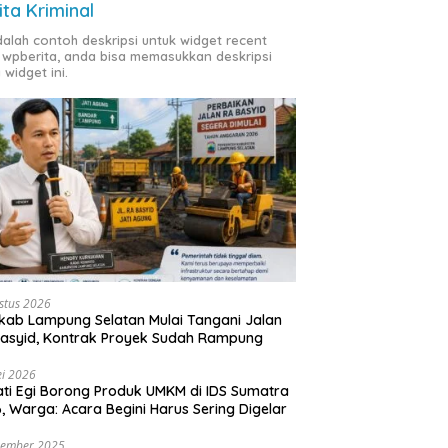
ita Kriminal
adalah contoh deskripsi untuk widget recent
 wpberita, anda bisa memasukkan deskripsi
 widget ini.
stus 2026
ab Lampung Selatan Mulai Tangani Jalan
asyid, Kontrak Proyek Sudah Rampung
i 2026
ti Egi Borong Produk UMKM di IDS Sumatra
, Warga: Acara Begini Harus Sering Digelar
vember 2025