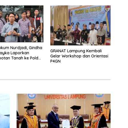
kum Nurdjadi, Gindha
GRANAT Lampung Kembali
Wayka Laporkan
Gelar Workshop dan Orientasi
otan Tanah ke Polda
P4GN
g