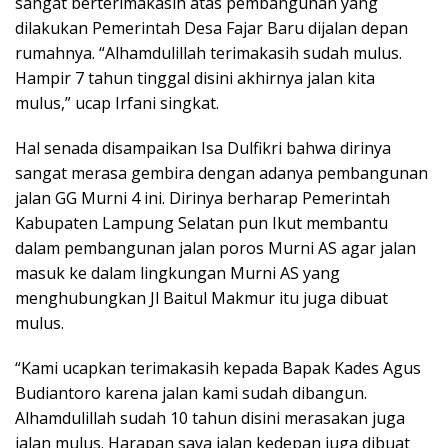
sangat berterimakasih atas pembangunan yang
dilakukan Pemerintah Desa Fajar Baru dijalan depan
rumahnya. “Alhamdulillah terimakasih sudah mulus.
Hampir 7 tahun tinggal disini akhirnya jalan kita
mulus,” ucap Irfani singkat.
Hal senada disampaikan Isa Dulfikri bahwa dirinya
sangat merasa gembira dengan adanya pembangunan
jalan GG Murni 4 ini. Dirinya berharap Pemerintah
Kabupaten Lampung Selatan pun Ikut membantu
dalam pembangunan jalan poros Murni AS agar jalan
masuk ke dalam lingkungan Murni AS yang
menghubungkan Jl Baitul Makmur itu juga dibuat
mulus.
“Kami ucapkan terimakasih kepada Bapak Kades Agus
Budiantoro karena jalan kami sudah dibangun.
Alhamdulillah sudah 10 tahun disini merasakan juga
jalan mulus. Harapan saya jalan kedepan juga dibuat