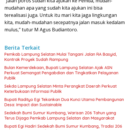
“Jalan poros sudah kita ajukan ke Pemda, mudah-
mudahan apa yang sudah kita ajukan ini bisa
terealisasi juga. Untuk itu mari kita jaga lingkungan
kita, mudah-mudahan secepatnya jalan masuk kedalam
mulus,” tutur M Agus Budiantoro.
Berita Terkait
Pemkab Lampung Selatan Mulai Tangani Jalan RA Basyid,
Kontrak Proyek Sudah Rampung
Bulan Kemerdekaan, Bupati Lampung Selatan Ajak ASN
Perkuat Semangat Pengabdian dan Tingkatkan Pelayanan
Publik
Sekda Lampung Selatan Minta Perangkat Daerah Perkuat
Keterbukaan Informasi Publik
Bupati Radityo Egi Tekankan Dua Kunci Utama Pembangunan
Desa: Impact dan Sustainable
Sedekah Bumi Sumur Kumbang, Warisan 206 Tahun yang
Terus Dijaga Pemkab Lampung Selatan dan Masyarakat
Bupati Egi Hadiri Sedekah Bumi Sumur Kumbang, Tradisi 206