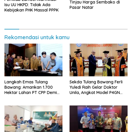
Tinjau Harga Sembako di
Isu UU HKPD: Tidak Ada
Pasar Natar
Kebijakan PHK Massal PPPK
Rekomendasi untuk kamu
Langkah Emas Tulang
Sekda Tulang Bawang Ferli
Bawang: Amankan 1.700
Yuledi Raih Gelar Doktor
Hektar Lahan PT CPP Demi
Unila, Angkat Model P4GN
Kembangkan Kawasan
Berbasis Kearifan Lokal
Ekonomi Biru