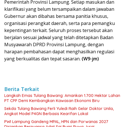
Pemerintah Provinsi Lampung. Setiap masukan dan
klarifikasi yang belum tersampaikan dalam jawaban
Gubernur akan dibahas bersama panitia khusus,
organisasi perangkat daerah, serta para pemangku
kepentingan terkait. Seluruh proses tersebut akan
berjalan sesuai jadwal yang telah ditetapkan Badan
Musyawarah DPRD Provinsi Lampung, dengan
harapan pembahasan dapat menghasilkan regulasi
yang berkualitas dan tepat sasaran.
(W9-jm)
Berita Terkait
Langkah Emas Tulang Bawang: Amankan 1.700 Hektar Lahan
PT CPP Demi Kembangkan Kawasan Ekonomi Biru
Sekda Tulang Bawang Ferli Yuledi Raih Gelar Doktor Unila,
Angkat Model P4GN Berbasis Kearifan Lokal
PWI Lampung Gandeng MPAL, HPN dan Porwanas 2027
Disiapkan Bernuansa Adat Sai Bumi Ruwa Jurai