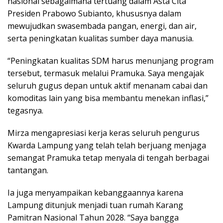
nasional sebagaimana tertuang dalam Asta Cita
Presiden Prabowo Subianto, khususnya dalam
mewujudkan swasembada pangan, energi, dan air,
serta peningkatan kualitas sumber daya manusia.
“Peningkatan kualitas SDM harus menunjang program
tersebut, termasuk melalui Pramuka. Saya mengajak
seluruh gugus depan untuk aktif menanam cabai dan
komoditas lain yang bisa membantu menekan inflasi,”
tegasnya.
Mirza mengapresiasi kerja keras seluruh pengurus
Kwarda Lampung yang telah telah berjuang menjaga
semangat Pramuka tetap menyala di tengah berbagai
tantangan.
Ia juga menyampaikan kebanggaannya karena
Lampung ditunjuk menjadi tuan rumah Karang
Pamitran Nasional Tahun 2028. “Saya bangga