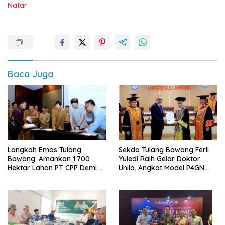
Natar
Baca Juga
Langkah Emas Tulang
Sekda Tulang Bawang Ferli
Bawang: Amankan 1.700
Yuledi Raih Gelar Doktor
Hektar Lahan PT CPP Demi
Unila, Angkat Model P4GN
Kembangkan Kawasan
Berbasis Kearifan Lokal
Ekonomi Biru