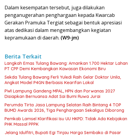
Dalam kesempatan tersebut, juga dilakukan
penganugerahan penghargaan kepada Kwarcab
Gerakan Pramuka Tergiat sebagai bentuk apresiasi
atas dedikasi dalam mengembangkan kegiatan
kepramukaan di daerah.
(W9-jm)
Berita Terkait
Langkah Emas Tulang Bawang: Amankan 1.700 Hektar Lahan
PT CPP Demi Kembangkan Kawasan Ekonomi Biru
Sekda Tulang Bawang Ferli Yuledi Raih Gelar Doktor Unila,
Angkat Model P4GN Berbasis Kearifan Lokal
PWI Lampung Gandeng MPAL, HPN dan Porwanas 2027
Disiapkan Bernuansa Adat Sai Bumi Ruwa Jurai
Perumda Tirta Jasa Lampung Selatan Raih Bintang 4 TOP
BUMD Awards 2026, Tiga Penghargaan Sekaligus Diborong
Pemkab Lamsel Klarifikasi Isu UU HKPD: Tidak Ada Kebijakan
PHK Massal PPPK
Jelang Idulfitri, Bupati Egi Tinjau Harga Sembako di Pasar