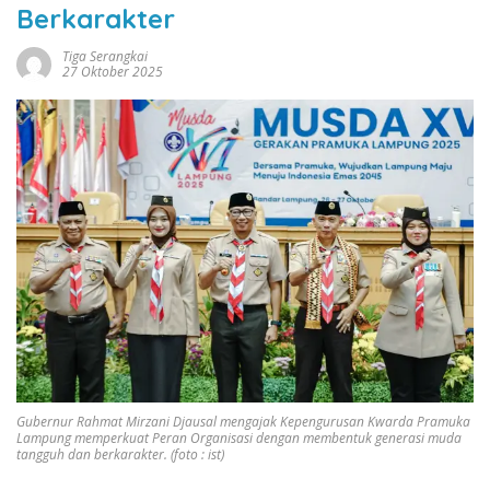
Berkarakter
Tiga Serangkai
27 Oktober 2025
Gubernur Rahmat Mirzani Djausal mengajak Kepengurusan Kwarda Pramuka
Lampung memperkuat Peran Organisasi dengan membentuk generasi muda
tangguh dan berkarakter. (foto : ist)