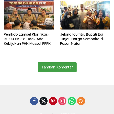
Pemkab Lamsel Klarifikasi
Jelang Idulfitri, Bupati Egi
Isu UU HKPD: Tidak Ada
Tinjau Harga Sembako di
Kebijakan PHK Massal PPPK
Pasar Natar
Tambah Komentar