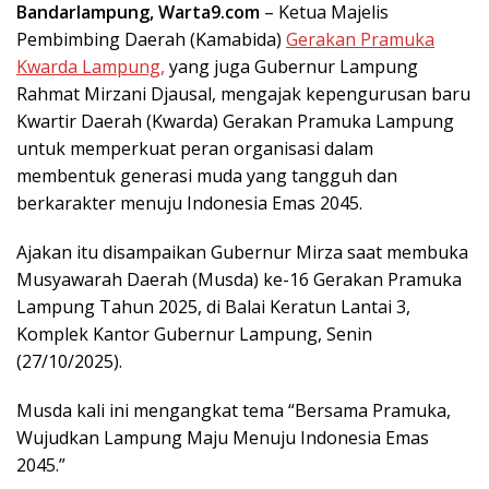
Bandarlampung, Warta9.com
– Ketua Majelis
Pembimbing Daerah (Kamabida)
Gerakan Pramuka
Kwarda Lampung,
yang juga Gubernur Lampung
Rahmat Mirzani Djausal, mengajak kepengurusan baru
Kwartir Daerah (Kwarda) Gerakan Pramuka Lampung
untuk memperkuat peran organisasi dalam
membentuk generasi muda yang tangguh dan
berkarakter menuju Indonesia Emas 2045.
Ajakan itu disampaikan Gubernur Mirza saat membuka
Musyawarah Daerah (Musda) ke-16 Gerakan Pramuka
Lampung Tahun 2025, di Balai Keratun Lantai 3,
Komplek Kantor Gubernur Lampung, Senin
(27/10/2025).
Musda kali ini mengangkat tema “Bersama Pramuka,
Wujudkan Lampung Maju Menuju Indonesia Emas
2045.”