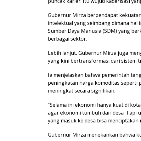
puncak karier. Itu wujud kaderisasi yan
Gubernur Mirza berpendapat kekuatan 
intelektual yang seimbang dimana hal 
Sumber Daya Manusia (SDM) yang berk
berbagai sektor.
Lebih lanjut, Gubernur Mirza juga m
yang kini bertransformasi dari sistem
Ia menjelaskan bahwa pemerintah ten
peningkatan harga komoditas seperti p
meningkat secara signifikan.
“Selama ini ekonomi hanya kuat di kot
agar ekonomi tumbuh dari desa. Tapi u
yang masuk ke desa bisa menciptakan ni
Gubernur Mirza menekankan bahwa kun