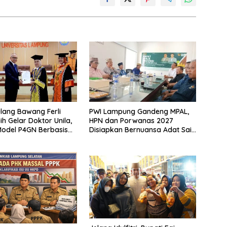
lang Bawang Ferli
PWI Lampung Gandeng MPAL,
ih Gelar Doktor Unila,
HPN dan Porwanas 2027
odel P4GN Berbasis
Disiapkan Bernuansa Adat Sai
 Lokal
Bumi Ruwa Jurai