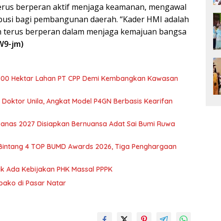
rus berperan aktif menjaga keamanan, mengawal
busi bagi pembangunan daerah. “Kader HMI adalah
n terus berperan dalam menjaga kemajuan bangsa
W9-jm)
700 Hektar Lahan PT CPP Demi Kembangkan Kawasan
r Doktor Unila, Angkat Model P4GN Berbasis Kearifan
nas 2027 Disiapkan Bernuansa Adat Sai Bumi Ruwa
 Bintang 4 TOP BUMD Awards 2026, Tiga Penghargaan
dak Ada Kebijakan PHK Massal PPPK
mbako di Pasar Natar