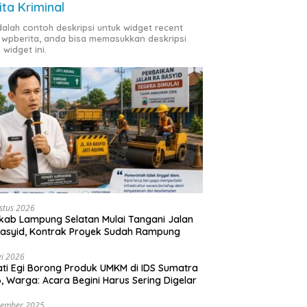
ita Kriminal
adalah contoh deskripsi untuk widget recent
 wpberita, anda bisa memasukkan deskripsi
 widget ini.
stus 2026
ab Lampung Selatan Mulai Tangani Jalan
asyid, Kontrak Proyek Sudah Rampung
i 2026
ti Egi Borong Produk UMKM di IDS Sumatra
, Warga: Acara Begini Harus Sering Digelar
vember 2025