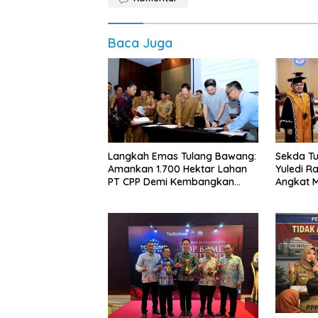
Baca Juga
Langkah Emas Tulang Bawang:
Sekda Tu
Amankan 1.700 Hektar Lahan
Yuledi Ra
PT CPP Demi Kembangkan
Angkat M
Kawasan Ekonomi Biru
Kearifan