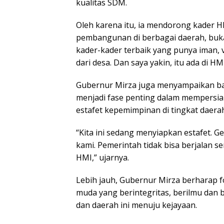
kualitas SDM.
Oleh karena itu, ia mendorong kader 
pembangunan di berbagai daerah, buka
kader-kader terbaik yang punya iman, 
dari desa. Dan saya yakin, itu ada di HM
Gubernur Mirza juga menyampaikan b
menjadi fase penting dalam mempersi
estafet kepemimpinan di tingkat daera
“Kita ini sedang menyiapkan estafet. Ge
kami. Pemerintah tidak bisa berjalan s
HMI,” ujarnya.
Lebih jauh, Gubernur Mirza berharap 
muda yang berintegritas, berilmu dan 
dan daerah ini menuju kejayaan.