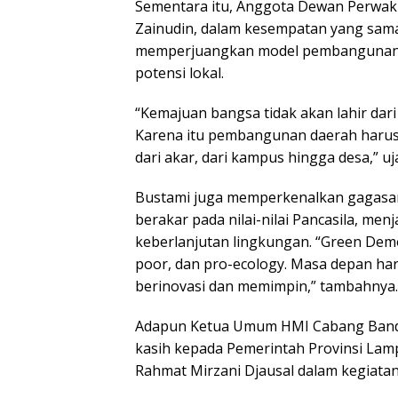
Sementara itu, Anggota Dewan Perwak
Zainudin, dalam kesempatan yang sa
memperjuangkan model pembangunan ya
potensi lokal.
“Kemajuan bangsa tidak akan lahir dari
Karena itu pembangunan daerah harus
dari akar, dari kampus hingga desa,” uj
Bustami juga memperkenalkan gagasa
berakar pada nilai-nilai Pancasila, m
keberlanjutan lingkungan. “Green Dem
poor, dan pro-ecology. Masa depan ha
berinovasi dan memimpin,” tambahnya.
Adapun Ketua Umum HMI Cabang Band
kasih kepada Pemerintah Provinsi La
Rahmat Mirzani Djausal dalam kegiatan