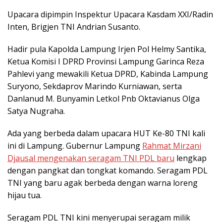
Upacara dipimpin Inspektur Upacara Kasdam XXI/Radin
Inten, Brigjen TNI Andrian Susanto.
Hadir pula Kapolda Lampung Irjen Pol Helmy Santika,
Ketua Komisi I DPRD Provinsi Lampung Garinca Reza
Pahlevi yang mewakili Ketua DPRD, Kabinda Lampung
Suryono, Sekdaprov Marindo Kurniawan, serta
Danlanud M. Bunyamin Letkol Pnb Oktavianus Olga
Satya Nugraha.
Ada yang berbeda dalam upacara HUT Ke-80 TNI kali
ini di Lampung. Gubernur Lampung
Rahmat Mirzani
Djausal mengenakan seragam TNI PDL baru
lengkap
dengan pangkat dan tongkat komando. Seragam PDL
TNI yang baru agak berbeda dengan warna loreng
hijau tua.
Seragam PDL TNI kini menyerupai seragam milik