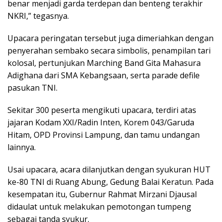
benar menjadi garda terdepan dan benteng terakhir
NKRI,” tegasnya.
Upacara peringatan tersebut juga dimeriahkan dengan
penyerahan sembako secara simbolis, penampilan tari
kolosal, pertunjukan Marching Band Gita Mahasura
Adighana dari SMA Kebangsaan, serta parade defile
pasukan TNI.
Sekitar 300 peserta mengikuti upacara, terdiri atas
jajaran Kodam XXI/Radin Inten, Korem 043/Garuda
Hitam, OPD Provinsi Lampung, dan tamu undangan
lainnya.
Usai upacara, acara dilanjutkan dengan syukuran HUT
ke-80 TNI di Ruang Abung, Gedung Balai Keratun. Pada
kesempatan itu, Gubernur Rahmat Mirzani Djausal
didaulat untuk melakukan pemotongan tumpeng
sebagai tanda syukur.