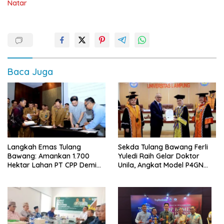
Natar
Baca Juga
Langkah Emas Tulang
Sekda Tulang Bawang Ferli
Bawang: Amankan 1.700
Yuledi Raih Gelar Doktor
Hektar Lahan PT CPP Demi
Unila, Angkat Model P4GN
Kembangkan Kawasan
Berbasis Kearifan Lokal
Ekonomi Biru