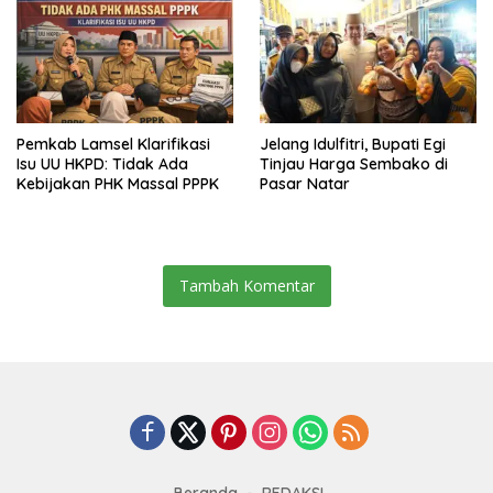
Pemkab Lamsel Klarifikasi
Jelang Idulfitri, Bupati Egi
Isu UU HKPD: Tidak Ada
Tinjau Harga Sembako di
Kebijakan PHK Massal PPPK
Pasar Natar
Tambah Komentar
Beranda
REDAKSI