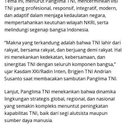
Tema ini, menurut Panglima TNI, mencerminkan visi
TNI yang profesional, responsif, integratif, modern,
dan adaptif dalam menjaga kedaulatan negara,
mempertahankan keutuhan wilayah NKRI, serta
melindungi segenap bangsa Indonesia.
“Makna yang terkandung adalah bahwa TNI lahir dari
rakyat, bersama rakyat, dan berjuang demi rakyat. Hal
ini menekankan kedekatan, kebersamaan, dan
sinergitas TNI dengan seluruh komponen bangsa,”
ujar Kasdam XXI/Radin Inten, Brigjen TNI Andrian
Susanto saat membacakan sambutan Panglima TNI.
Lanjut, Panglima TNI menekankan bahwa dinamika
lingkungan strategis global, regional, dan nasional
yang semakin kompleks menuntut peningkatan
kapabilitas TNI, baik dari segi alutsista maupun
sumber daya manusia.