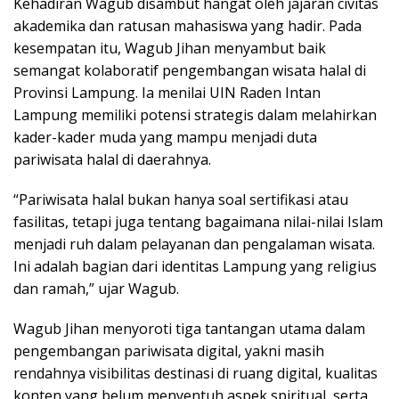
Kehadiran Wagub disambut hangat oleh jajaran civitas
akademika dan ratusan mahasiswa yang hadir. Pada
kesempatan itu, Wagub Jihan menyambut baik
semangat kolaboratif pengembangan wisata halal di
Provinsi Lampung. Ia menilai UIN Raden Intan
Lampung memiliki potensi strategis dalam melahirkan
kader-kader muda yang mampu menjadi duta
pariwisata halal di daerahnya.
“Pariwisata halal bukan hanya soal sertifikasi atau
fasilitas, tetapi juga tentang bagaimana nilai-nilai Islam
menjadi ruh dalam pelayanan dan pengalaman wisata.
Ini adalah bagian dari identitas Lampung yang religius
dan ramah,” ujar Wagub.
Wagub Jihan menyoroti tiga tantangan utama dalam
pengembangan pariwisata digital, yakni masih
rendahnya visibilitas destinasi di ruang digital, kualitas
konten yang belum menyentuh aspek spiritual, serta