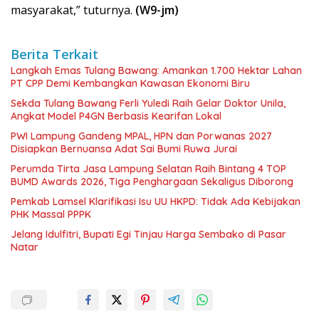
masyarakat,” tuturnya.
(W9-jm)
Berita Terkait
Langkah Emas Tulang Bawang: Amankan 1.700 Hektar Lahan
PT CPP Demi Kembangkan Kawasan Ekonomi Biru
Sekda Tulang Bawang Ferli Yuledi Raih Gelar Doktor Unila,
Angkat Model P4GN Berbasis Kearifan Lokal
PWI Lampung Gandeng MPAL, HPN dan Porwanas 2027
Disiapkan Bernuansa Adat Sai Bumi Ruwa Jurai
Perumda Tirta Jasa Lampung Selatan Raih Bintang 4 TOP
BUMD Awards 2026, Tiga Penghargaan Sekaligus Diborong
Pemkab Lamsel Klarifikasi Isu UU HKPD: Tidak Ada Kebijakan
PHK Massal PPPK
Jelang Idulfitri, Bupati Egi Tinjau Harga Sembako di Pasar
Natar