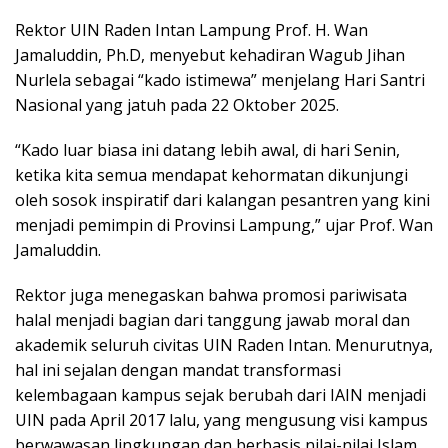
Rektor UIN Raden Intan Lampung Prof. H. Wan
Jamaluddin, Ph.D, menyebut kehadiran Wagub Jihan
Nurlela sebagai “kado istimewa” menjelang Hari Santri
Nasional yang jatuh pada 22 Oktober 2025.
“Kado luar biasa ini datang lebih awal, di hari Senin,
ketika kita semua mendapat kehormatan dikunjungi
oleh sosok inspiratif dari kalangan pesantren yang kini
menjadi pemimpin di Provinsi Lampung,” ujar Prof. Wan
Jamaluddin.
Rektor juga menegaskan bahwa promosi pariwisata
halal menjadi bagian dari tanggung jawab moral dan
akademik seluruh civitas UIN Raden Intan. Menurutnya,
hal ini sejalan dengan mandat transformasi
kelembagaan kampus sejak berubah dari IAIN menjadi
UIN pada April 2017 lalu, yang mengusung visi kampus
berwawasan lingkungan dan berbasis nilai-nilai Islam.