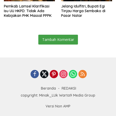
Pemkab Lamsel Klarifikasi
Jelang Idulfitri, Bupati Egi
Isu UU HKPD: Tidak Ada
Tinjau Harga Sembako di
Kebijakan PHK Massal PPPK
Pasar Natar
Tambah Komentar
Beranda
REDAKSI
copyright: Minak_LUk Warta9 Media Group
Versi Non AMP