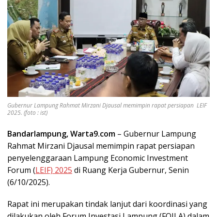
Gubernur Lampung Rahmat Mirzani Djausal memimpin rapat persiapan LEIF
2025. (foto : ist)
Bandarlampung, Warta9.com
– Gubernur Lampung
Rahmat Mirzani Djausal memimpin rapat persiapan
penyelenggaraan Lampung Economic Investment
Forum (
LEIF) 2025
di Ruang Kerja Gubernur, Senin
(6/10/2025).
Rapat ini merupakan tindak lanjut dari koordinasi yang
dilakukan oleh Forum Investasi Lampung (FOILA) dalam