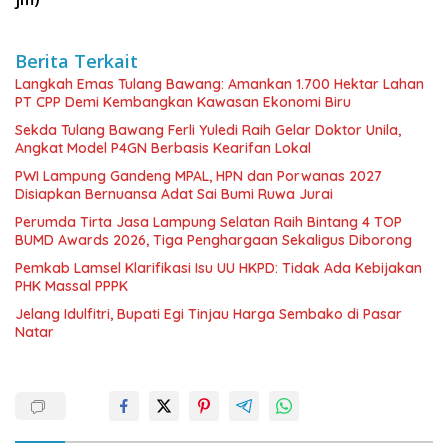
Berita Terkait
Langkah Emas Tulang Bawang: Amankan 1.700 Hektar Lahan
PT CPP Demi Kembangkan Kawasan Ekonomi Biru
Sekda Tulang Bawang Ferli Yuledi Raih Gelar Doktor Unila,
Angkat Model P4GN Berbasis Kearifan Lokal
PWI Lampung Gandeng MPAL, HPN dan Porwanas 2027
Disiapkan Bernuansa Adat Sai Bumi Ruwa Jurai
Perumda Tirta Jasa Lampung Selatan Raih Bintang 4 TOP
BUMD Awards 2026, Tiga Penghargaan Sekaligus Diborong
Pemkab Lamsel Klarifikasi Isu UU HKPD: Tidak Ada Kebijakan
PHK Massal PPPK
Jelang Idulfitri, Bupati Egi Tinjau Harga Sembako di Pasar
Natar