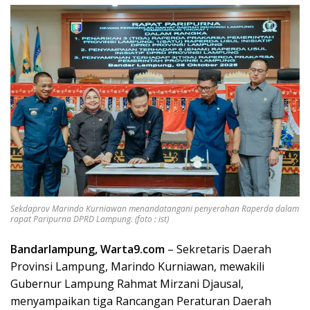
Sekdaprov Marindo Kurniawan menandatangani penyerahan Raperda dalam
rapat Paripurna DPRD Lampung. (foto : ist)
Bandarlampung, Warta9.com
– Sekretaris Daerah
Provinsi Lampung, Marindo Kurniawan, mewakili
Gubernur Lampung Rahmat Mirzani Djausal,
menyampaikan tiga Rancangan Peraturan Daerah