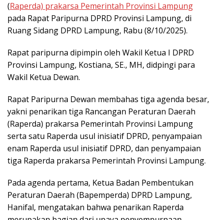
(
Raperda) prakarsa Pemerintah Provinsi Lampung
pada Rapat Paripurna DPRD Provinsi Lampung, di
Ruang Sidang DPRD Lampung, Rabu (8/10/2025).
Rapat paripurna dipimpin oleh Wakil Ketua I DPRD
Provinsi Lampung, Kostiana, SE., MH, didpingi para
Wakil Ketua Dewan.
Rapat Paripurna Dewan membahas tiga agenda besar,
yakni penarikan tiga Rancangan Peraturan Daerah
(Raperda) prakarsa Pemerintah Provinsi Lampung
serta satu Raperda usul inisiatif DPRD, penyampaian
enam Raperda usul inisiatif DPRD, dan penyampaian
tiga Raperda prakarsa Pemerintah Provinsi Lampung.
Pada agenda pertama, Ketua Badan Pembentukan
Peraturan Daerah (Bapemperda) DPRD Lampung,
Hanifal, mengatakan bahwa penarikan Raperda
merupakan bagian dari upaya penyempurnaan