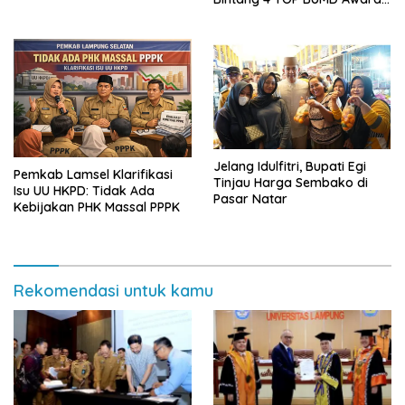
2026, Tiga Penghargaan
Sekaligus Diborong
Jelang Idulfitri, Bupati Egi
Pemkab Lamsel Klarifikasi
Tinjau Harga Sembako di
Isu UU HKPD: Tidak Ada
Pasar Natar
Kebijakan PHK Massal PPPK
Rekomendasi untuk kamu