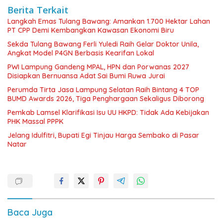
Berita Terkait
Langkah Emas Tulang Bawang: Amankan 1.700 Hektar Lahan
PT CPP Demi Kembangkan Kawasan Ekonomi Biru
Sekda Tulang Bawang Ferli Yuledi Raih Gelar Doktor Unila,
Angkat Model P4GN Berbasis Kearifan Lokal
PWI Lampung Gandeng MPAL, HPN dan Porwanas 2027
Disiapkan Bernuansa Adat Sai Bumi Ruwa Jurai
Perumda Tirta Jasa Lampung Selatan Raih Bintang 4 TOP
BUMD Awards 2026, Tiga Penghargaan Sekaligus Diborong
Pemkab Lamsel Klarifikasi Isu UU HKPD: Tidak Ada Kebijakan
PHK Massal PPPK
Jelang Idulfitri, Bupati Egi Tinjau Harga Sembako di Pasar
Natar
Baca Juga