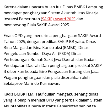
Karena dalam upacara bulan itu, Dinas BMBK Lampung
mendapat penghargaan Sistem Akuntabilitas Kinerja
Instansi Pemerintah (
SAKIP) Award 2025
dan
memboyong Piala SAKIP Award 2025.
Enam OPD yang menerima penghargaan SAKIP Award
Tahun 2025, dengan predikat SAKIP BB yaitu; Dinas
Bina Marga dan Bina Konstruksi (BMBK), Dinas
Pengelolaan Sumber Daya Air (PSDA) Dinas
Perhubungan, Rumah Sakit Jiwa Daerah dan Badan
Pendapatan Daerah. Dan penghargaan predikat SAKIP
B diberikan kepada Biro Pengadaan Barang dan Jasa.
Piagam penghargaan dan piala diserahkan oleh
Sekdaprov Marindo Kurniawan.
Kadis BMBK H.M. Taufiqullah mengaku senang dinas
yang ia pimpin menjadi OPD yang terbaik dalam Sistem
Akuntabilitas Kinerja Instansi Pemerintah sehingga