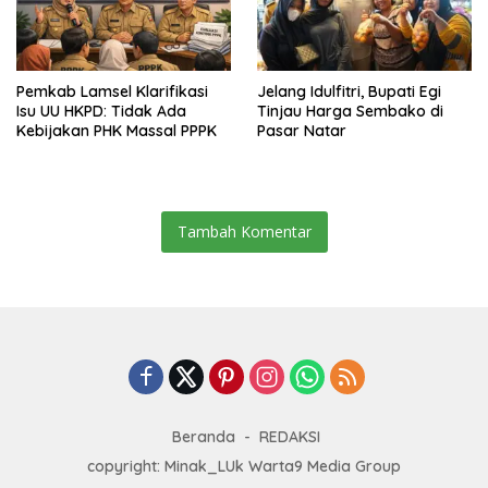
Pemkab Lamsel Klarifikasi
Jelang Idulfitri, Bupati Egi
Isu UU HKPD: Tidak Ada
Tinjau Harga Sembako di
Kebijakan PHK Massal PPPK
Pasar Natar
Tambah Komentar
Beranda
REDAKSI
copyright: Minak_LUk Warta9 Media Group