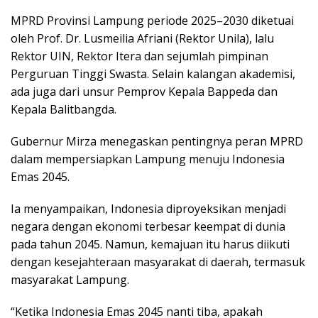
MPRD Provinsi Lampung periode 2025–2030 diketuai
oleh Prof. Dr. Lusmeilia Afriani (Rektor Unila), lalu
Rektor UIN, Rektor Itera dan sejumlah pimpinan
Perguruan Tinggi Swasta. Selain kalangan akademisi,
ada juga dari unsur Pemprov Kepala Bappeda dan
Kepala Balitbangda.
Gubernur Mirza menegaskan pentingnya peran MPRD
dalam mempersiapkan Lampung menuju Indonesia
Emas 2045.
Ia menyampaikan, Indonesia diproyeksikan menjadi
negara dengan ekonomi terbesar keempat di dunia
pada tahun 2045. Namun, kemajuan itu harus diikuti
dengan kesejahteraan masyarakat di daerah, termasuk
masyarakat Lampung.
“Ketika Indonesia Emas 2045 nanti tiba, apakah