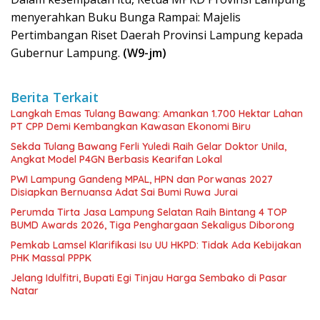
menyerahkan Buku Bunga Rampai: Majelis
Pertimbangan Riset Daerah Provinsi Lampung kepada
Gubernur Lampung.
(W9-jm)
Berita Terkait
Langkah Emas Tulang Bawang: Amankan 1.700 Hektar Lahan
PT CPP Demi Kembangkan Kawasan Ekonomi Biru
Sekda Tulang Bawang Ferli Yuledi Raih Gelar Doktor Unila,
Angkat Model P4GN Berbasis Kearifan Lokal
PWI Lampung Gandeng MPAL, HPN dan Porwanas 2027
Disiapkan Bernuansa Adat Sai Bumi Ruwa Jurai
Perumda Tirta Jasa Lampung Selatan Raih Bintang 4 TOP
BUMD Awards 2026, Tiga Penghargaan Sekaligus Diborong
Pemkab Lamsel Klarifikasi Isu UU HKPD: Tidak Ada Kebijakan
PHK Massal PPPK
Jelang Idulfitri, Bupati Egi Tinjau Harga Sembako di Pasar
Natar