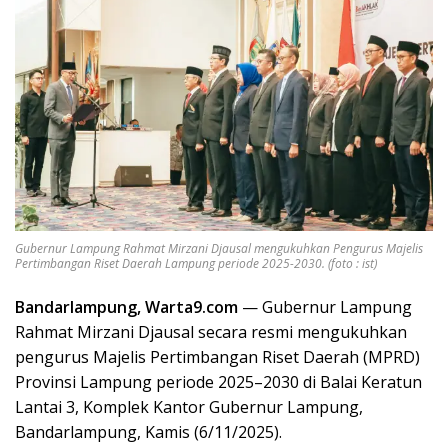
Gubernur Lampung Rahmat Mirzani Djausal mengukuhkan Pengurus Majelis
Pertimbangan Riset Daerah Lampung periode 2025-2030. (foto : ist)
Bandarlampung, Warta9.com
— Gubernur Lampung
Rahmat Mirzani Djausal secara resmi mengukuhkan
pengurus Majelis Pertimbangan Riset Daerah (MPRD)
Provinsi Lampung periode 2025–2030 di Balai Keratun
Lantai 3, Komplek Kantor Gubernur Lampung,
Bandarlampung, Kamis (6/11/2025).