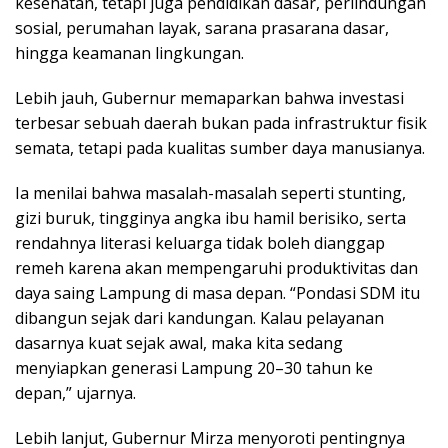
kesehatan, tetapi juga pendidikan dasar, perlindungan
sosial, perumahan layak, sarana prasarana dasar,
hingga keamanan lingkungan.
Lebih jauh, Gubernur memaparkan bahwa investasi
terbesar sebuah daerah bukan pada infrastruktur fisik
semata, tetapi pada kualitas sumber daya manusianya.
Ia menilai bahwa masalah-masalah seperti stunting,
gizi buruk, tingginya angka ibu hamil berisiko, serta
rendahnya literasi keluarga tidak boleh dianggap
remeh karena akan mempengaruhi produktivitas dan
daya saing Lampung di masa depan. “Pondasi SDM itu
dibangun sejak dari kandungan. Kalau pelayanan
dasarnya kuat sejak awal, maka kita sedang
menyiapkan generasi Lampung 20–30 tahun ke
depan,” ujarnya.
Lebih lanjut, Gubernur Mirza menyoroti pentingnya