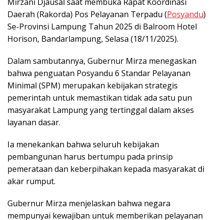
Mirzani Djausal saat membuka Rapat Koordinasi
Daerah (Rakorda) Pos Pelayanan Terpadu (
Posyandu
)
Se-Provinsi Lampung Tahun 2025 di Balroom Hotel
Horison, Bandarlampung, Selasa (18/11/2025).
Dalam sambutannya, Gubernur Mirza menegaskan
bahwa penguatan Posyandu 6 Standar Pelayanan
Minimal (SPM) merupakan kebijakan strategis
pemerintah untuk memastikan tidak ada satu pun
masyarakat Lampung yang tertinggal dalam akses
layanan dasar.
Ia menekankan bahwa seluruh kebijakan
pembangunan harus bertumpu pada prinsip
pemerataan dan keberpihakan kepada masyarakat di
akar rumput.
Gubernur Mirza menjelaskan bahwa negara
mempunyai kewajiban untuk memberikan pelayanan