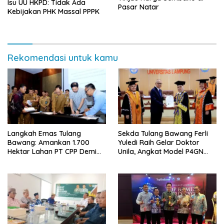
Isu UU HKPD: Tidak Ada
Pasar Natar
Kebijakan PHK Massal PPPK
Rekomendasi untuk kamu
Langkah Emas Tulang
Sekda Tulang Bawang Ferli
Bawang: Amankan 1.700
Yuledi Raih Gelar Doktor
Hektar Lahan PT CPP Demi
Unila, Angkat Model P4GN
Kembangkan Kawasan
Berbasis Kearifan Lokal
Ekonomi Biru