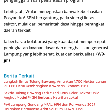
penganggaran dan pemantauan program.
Lebih jauh, Wulan menegaskan bahwa keberhasilan
Posyandu 6 SPM bergantung pada sinergi lintas
sektor, mulai dari pemerintah desa hingga perangkat
daerah terkait.
Ia berharap kolaborasi yang kuat dapat mempercepat
peningkatan layanan dasar dan menghasilkan generasi
Lampung yang lebih sehat, kuat dan berkualitas.
(W9-
jm)
Berita Terkait
Langkah Emas Tulang Bawang: Amankan 1.700 Hektar Lahan
PT CPP Demi Kembangkan Kawasan Ekonomi Biru
Sekda Tulang Bawang Ferli Yuledi Raih Gelar Doktor Unila,
Angkat Model P4GN Berbasis Kearifan Lokal
PWI Lampung Gandeng MPAL, HPN dan Porwanas 2027
Disiapkan Bernuansa Adat Sai Bumi Ruwa Jurai