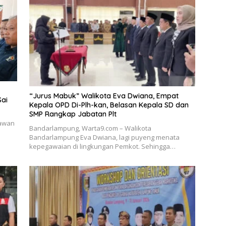
“Jurus Mabuk” Walikota Eva Dwiana, Empat
Sai
Kepala OPD Di-Plh-kan, Belasan Kepala SD dan
SMP Rangkap Jabatan Plt
tawan
Bandarlampung, Warta9.com – Walikota
Bandarlampung Eva Dwiana, lagi puyeng menata
kepegawaian di lingkungan Pemkot. Sehingga…