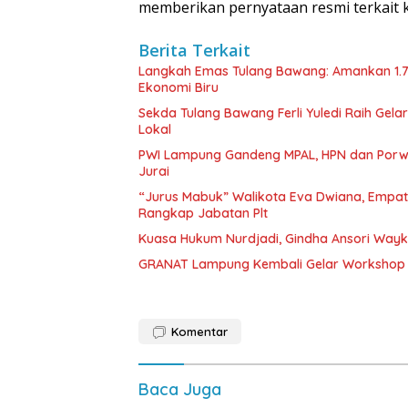
memberikan pernyataan resmi terkait ke
Berita Terkait
Langkah Emas Tulang Bawang: Amankan 1.
Ekonomi Biru
Sekda Tulang Bawang Ferli Yuledi Raih Gela
Lokal
PWI Lampung Gandeng MPAL, HPN dan Porwa
Jurai
“Jurus Mabuk” Walikota Eva Dwiana, Empat
Rangkap Jabatan Plt
Kuasa Hukum Nurdjadi, Gindha Ansori Way
GRANAT Lampung Kembali Gelar Workshop 
Komentar
Baca Juga