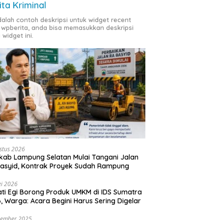
ita Kriminal
adalah contoh deskripsi untuk widget recent
 wpberita, anda bisa memasukkan deskripsi
 widget ini.
stus 2026
ab Lampung Selatan Mulai Tangani Jalan
asyid, Kontrak Proyek Sudah Rampung
i 2026
ti Egi Borong Produk UMKM di IDS Sumatra
, Warga: Acara Begini Harus Sering Digelar
vember 2025