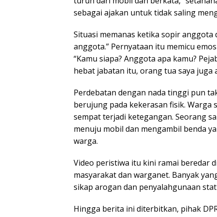
turun dari mobil dan berkata, “setahan
sebagai ajakan untuk tidak saling meng
Situasi memanas ketika sopir anggota
anggota.” Pernyataan itu memicu emosi
“Kamu siapa? Anggota apa kamu? Peja
hebat jabatan itu, orang tua saya juga
Perdebatan dengan nada tinggi pun tak
berujung pada kekerasan fisik. Warga s
sempat terjadi ketegangan. Seorang s
menuju mobil dan mengambil benda yan
warga.
Video peristiwa itu kini ramai beredar
masyarakat dan warganet. Banyak yan
sikap arogan dan penyalahgunaan statu
Hingga berita ini diterbitkan, pihak