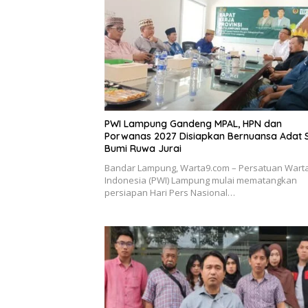
PWI Lampung Gandeng MPAL, HPN dan
Porwanas 2027 Disiapkan Bernuansa Adat 
Bumi Ruwa Jurai
Bandar Lampung, Warta9.com – Persatuan War
Indonesia (PWI) Lampung mulai mematangkan
persiapan Hari Pers Nasional…