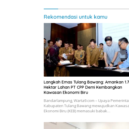
Rekomendasi untuk kamu
Langkah Emas Tulang Bawang: Amankan 1.
Hektar Lahan PT CPP Demi Kembangkan
Kawasan Ekonomi Biru
Bandarlampung, Warta9.com – Upaya Pemerint
Kabupaten Tulang Bawang mewujudkan Kawas
Ekonomi Biru (KEB) memasuki babak…