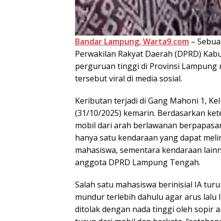
Bandar Lampung, Warta9.com
– Sebua
Perwakilan Rakyat Daerah (DPRD) Ka
perguruan tinggi di Provinsi Lampung 
tersebut viral di media sosial.
Keributan terjadi di Gang Mahoni 1, K
(31/10/2025) kemarin. Berdasarkan kete
mobil dari arah berlawanan berpapasan
hanya satu kendaraan yang dapat melin
mahasiswa, sementara kendaraan lainny
anggota DPRD Lampung Tengah.
Salah satu mahasiswa berinisial IA tu
mundur terlebih dahulu agar arus lalu 
ditolak dengan nada tinggi oleh sopir