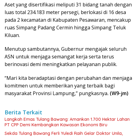
Aset yang disertifikasi meliputi 31 bidang tanah dengan
luas total 234.183 meter persegi, berlokasi di 16 desa
pada 2 kecamatan di Kabupaten Pesawaran, mencakup
ruas Simpang Padang Cermin hingga Simpang Teluk
Kiluan.
Menutup sambutannya, Gubernur mengajak seluruh
ASN untuk menjaga semangat kerja serta terus
berinovasi demi meningkatkan pelayanan publik.
“Mari kita beradaptasi dengan perubahan dan menjaga
komitmen untuk memberikan yang terbaik bagi
masyarakat Provinsi Lampung,” pungkasnya
. (W9-jm)
Berita Terkait
Langkah Emas Tulang Bawang: Amankan 1.700 Hektar Lahan
PT CPP Demi Kembangkan Kawasan Ekonomi Biru
Sekda Tulang Bawang Ferli Yuledi Raih Gelar Doktor Unila,