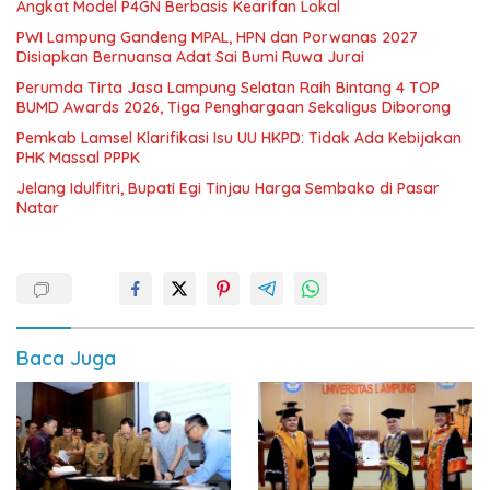
Angkat Model P4GN Berbasis Kearifan Lokal
PWI Lampung Gandeng MPAL, HPN dan Porwanas 2027
Disiapkan Bernuansa Adat Sai Bumi Ruwa Jurai
Perumda Tirta Jasa Lampung Selatan Raih Bintang 4 TOP
BUMD Awards 2026, Tiga Penghargaan Sekaligus Diborong
Pemkab Lamsel Klarifikasi Isu UU HKPD: Tidak Ada Kebijakan
PHK Massal PPPK
Jelang Idulfitri, Bupati Egi Tinjau Harga Sembako di Pasar
Natar
Baca Juga