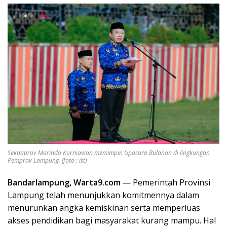
Sekdaprov Marindo Kurniawan memimpin Upacara Bulanan di lingkungan
Pemprov Lampung. (foto : ist)
Bandarlampung, Warta9.com
— Pemerintah Provinsi
Lampung telah menunjukkan komitmennya dalam
menurunkan angka kemiskinan serta memperluas
akses pendidikan bagi masyarakat kurang mampu. Hal