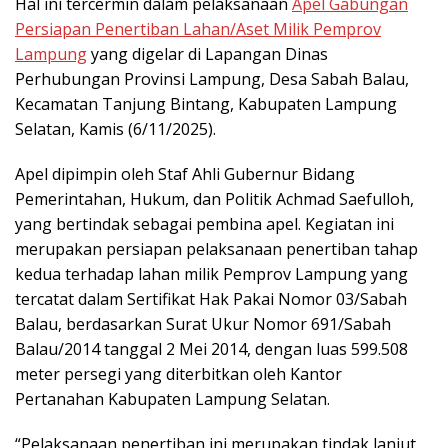
Hal ini tercermin dalam pelaksanaan
Apel Gabungan
Persiapan Penertiban Lahan/Aset Milik Pemprov
Lampung
yang digelar di Lapangan Dinas
Perhubungan Provinsi Lampung, Desa Sabah Balau,
Kecamatan Tanjung Bintang, Kabupaten Lampung
Selatan, Kamis (6/11/2025).
Apel dipimpin oleh Staf Ahli Gubernur Bidang
Pemerintahan, Hukum, dan Politik Achmad Saefulloh,
yang bertindak sebagai pembina apel. Kegiatan ini
merupakan persiapan pelaksanaan penertiban tahap
kedua terhadap lahan milik Pemprov Lampung yang
tercatat dalam Sertifikat Hak Pakai Nomor 03/Sabah
Balau, berdasarkan Surat Ukur Nomor 691/Sabah
Balau/2014 tanggal 2 Mei 2014, dengan luas 599.508
meter persegi yang diterbitkan oleh Kantor
Pertanahan Kabupaten Lampung Selatan.
“Pelaksanaan penertiban ini merupakan tindak lanjut