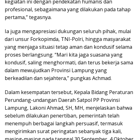
kegiatan ini dengan pendekatan humanis dan
profesional, sebagaimana yang dilakukan pada tahap
pertama,” tegasnya.
Ia juga mengapresiasi dukungan seluruh pihak, mulai
dari unsur Forkopimda, TNI-Polri, hingga masyarakat
yang menjaga situasi tetap aman dan kondusif selama
proses berlangsung. “Mari kita jaga suasana yang
kondusif, saling menghormati, dan terus bekerja sama
dalam mewujudkan Provinsi Lampung yang
berkeadilan dan sejahtera,” pungkas Achmad.
Dalam kesempatan tersebut, Kepala Bidang Peraturan
Perundang-undangan Daerah Satpol PP Provinsi
Lampung, Lakoni Ahmad, SH, MH, menjelaskan bahwa
sebelum dilakukan penertiban, pemerintah telah
menempuh berbagai langkah persuasif, termasuk
mengirimkan surat peringatan sebanyak tiga kali,
masing-masing pada tanggal 30 September, 4 Oktober,