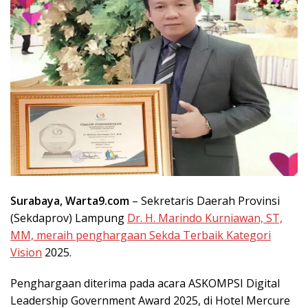
Surabaya, Warta9.com
– Sekretaris Daerah Provinsi
(Sekdaprov) Lampung
Dr. H. Marindo Kurniawan, ST,
MM, meraih penghargaan Sekda Terbaik Kategori
Vision
2025.
Penghargaan diterima pada acara ASKOMPSI Digital
Leadership Government Award 2025, di Hotel Mercure