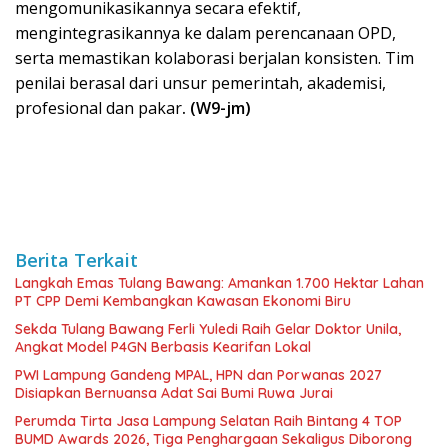
mengomunikasikannya secara efektif,
mengintegrasikannya ke dalam perencanaan OPD,
serta memastikan kolaborasi berjalan konsisten. Tim
penilai berasal dari unsur pemerintah, akademisi,
profesional dan pakar
. (W9-jm)
Berita Terkait
Langkah Emas Tulang Bawang: Amankan 1.700 Hektar Lahan
PT CPP Demi Kembangkan Kawasan Ekonomi Biru
Sekda Tulang Bawang Ferli Yuledi Raih Gelar Doktor Unila,
Angkat Model P4GN Berbasis Kearifan Lokal
PWI Lampung Gandeng MPAL, HPN dan Porwanas 2027
Disiapkan Bernuansa Adat Sai Bumi Ruwa Jurai
Perumda Tirta Jasa Lampung Selatan Raih Bintang 4 TOP
BUMD Awards 2026, Tiga Penghargaan Sekaligus Diborong