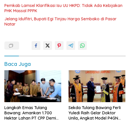
Pemkab Lamsel Klarifikasi Isu UU HKPD: Tidak Ada Kebijakan
PHK Massal PPPK
Jelang Idulfitri, Bupati Egi Tinjau Harga Sembako di Pasar
Natar
Baca Juga
Langkah Emas Tulang
Sekda Tulang Bawang Ferli
Bawang: Amankan 1.700
Yuledi Raih Gelar Doktor
Hektar Lahan PT CPP Demi
Unila, Angkat Model P4GN
Kembangkan Kawasan
Berbasis Kearifan Lokal
Ekonomi Biru