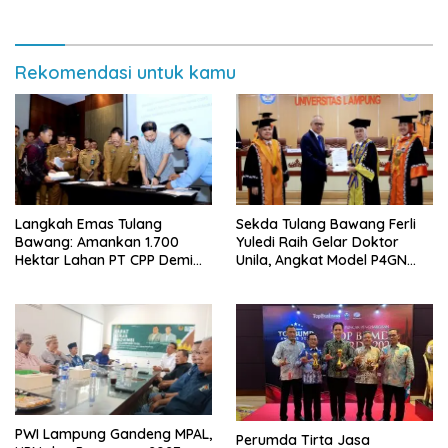
Rekomendasi untuk kamu
Langkah Emas Tulang
Sekda Tulang Bawang Ferli
Bawang: Amankan 1.700
Yuledi Raih Gelar Doktor
Hektar Lahan PT CPP Demi
Unila, Angkat Model P4GN
Kembangkan Kawasan
Berbasis Kearifan Lokal
Ekonomi Biru
PWI Lampung Gandeng MPAL,
Perumda Tirta Jasa