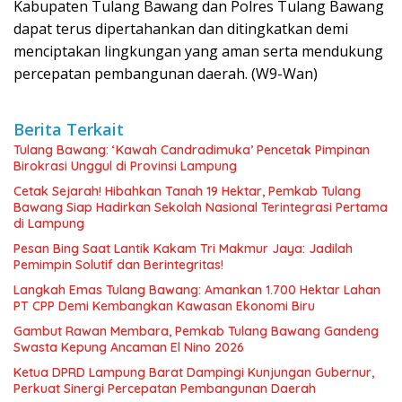
Kabupaten Tulang Bawang dan Polres Tulang Bawang
dapat terus dipertahankan dan ditingkatkan demi
menciptakan lingkungan yang aman serta mendukung
percepatan pembangunan daerah. (W9-Wan)
Berita Terkait
Tulang Bawang: ‘Kawah Candradimuka’ Pencetak Pimpinan
Birokrasi Unggul di Provinsi Lampung
Cetak Sejarah! Hibahkan Tanah 19 Hektar, Pemkab Tulang
Bawang Siap Hadirkan Sekolah Nasional Terintegrasi Pertama
di Lampung
Pesan Bing Saat Lantik Kakam Tri Makmur Jaya: Jadilah
Pemimpin Solutif dan Berintegritas!
Langkah Emas Tulang Bawang: Amankan 1.700 Hektar Lahan
PT CPP Demi Kembangkan Kawasan Ekonomi Biru
Gambut Rawan Membara, Pemkab Tulang Bawang Gandeng
Swasta Kepung Ancaman El Nino 2026
Ketua DPRD Lampung Barat Dampingi Kunjungan Gubernur,
Perkuat Sinergi Percepatan Pembangunan Daerah