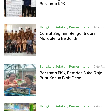
Bersama KPK
Bengkulu Selatan
,
Pemerintahan
10 April
2023
Camat Seginim Berganti dari
Mardalena ke Jardi
Bengkulu Selatan
,
Pemerintahan
9 April
2023
Bersama PKK, Pemdes Suka Raja
Buat Kebun Bibit Desa
Bengkulu Selatan
,
Pemerintahan
9 April