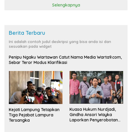
Selengkapnya
Berita Terbaru
Ini adalah contoh judul deskripsi yang bisa anda isi dan
sesuaikan pada widget
Penipu Ngaku Wartawan Catut Nama Media Warta9.com,
Sebar Teror Modus Klarifikasi
Kuasa Hukum Nurdjadi,
Kejati Lampung Tetapkan
Gindha Ansori Wayka
Tiga Pejabat Lampura
Laporkan Penyerobotan
Tersangka
Tanah ke Polda Lampung