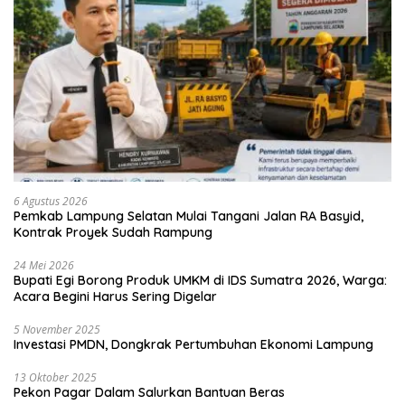
6 Agustus 2026
Pemkab Lampung Selatan Mulai Tangani Jalan RA Basyid,
Kontrak Proyek Sudah Rampung
24 Mei 2026
Bupati Egi Borong Produk UMKM di IDS Sumatra 2026, Warga:
Acara Begini Harus Sering Digelar
5 November 2025
Investasi PMDN, Dongkrak Pertumbuhan Ekonomi Lampung
13 Oktober 2025
Pekon Pagar Dalam Salurkan Bantuan Beras