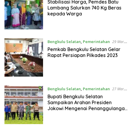
2023
Stabilisasi Harga, Pemdes Batu
Lambang Salurkan 740 Kg Beras
kepada Warga
Bengkulu Selatan
,
Pemerintahan
29 Maret
2023
Pemkab Bengkulu Selatan Gelar
Rapat Persiapan Pilkades 2023
Bengkulu Selatan
,
Pemerintahan
27 Maret
2023
Bupati Bengkulu Selatan
Sampaikan Arahan Presiden
Jokowi Mengenai Penanggulangan
Bencana