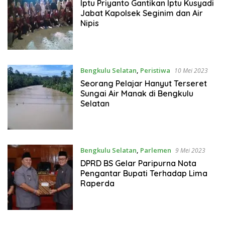
Mei 2023
Iptu Priyanto Gantikan Iptu Kusyadi
Jabat Kapolsek Seginim dan Air
Nipis
Bengkulu Selatan
,
Peristiwa
10 Mei 2023
Seorang Pelajar Hanyut Terseret
Sungai Air Manak di Bengkulu
Selatan
Bengkulu Selatan
,
Parlemen
9 Mei 2023
DPRD BS Gelar Paripurna Nota
Pengantar Bupati Terhadap Lima
Raperda