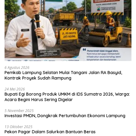
6 Agustus 2026
Pemkab Lampung Selatan Mulai Tangani Jalan RA Basyid,
Kontrak Proyek Sudah Rampung
24 Mei 2026
Bupati Egi Borong Produk UMKM di IDS Sumatra 2026, Warga:
Acara Begini Harus Sering Digelar
5 November 2025
Investasi PMDN, Dongkrak Pertumbuhan Ekonomi Lampung
13 Oktober 2025
Pekon Pagar Dalam Salurkan Bantuan Beras