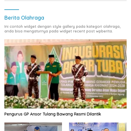
Berita Olahraga
Ini contoh widget dengan style gallery pada kategori olahraga,
anda bisa mengaturnya pada widget recent post wpberita.
Pengurus GP Ansor Tulang Bawang Resmi Dilantik