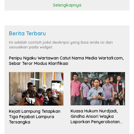
Selengkapnya
Berita Terbaru
Ini adalah contoh judul deskripsi yang bisa anda isi dan
sesuaikan pada widget
Penipu Ngaku Wartawan Catut Nama Media Warta9.com,
Sebar Teror Modus Klarifikasi
Kuasa Hukum Nurdjadi,
Kejati Lampung Tetapkan
Gindha Ansori Wayka
Tiga Pejabat Lampura
Laporkan Penyerobotan
Tersangka
Tanah ke Polda Lampung