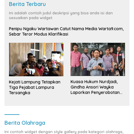
Berita Terbaru
Ini adalah contoh judul deskripsi yang bisa anda isi dan
sesuaikan pada widget
Penipu Ngaku Wartawan Catut Nama Media Warta9.com,
Sebar Teror Modus Klarifikasi
Kuasa Hukum Nurdjadi,
Kejati Lampung Tetapkan
Gindha Ansori Wayka
Tiga Pejabat Lampura
Laporkan Penyerobotan
Tersangka
Tanah ke Polda Lampung
Berita Olahraga
Ini contoh widget dengan style gallery pada kategori olahraga,