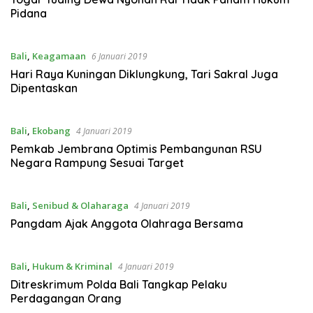
Pidana
Bali
,
Keagamaan
6 Januari 2019
Hari Raya Kuningan Diklungkung, Tari Sakral Juga
Dipentaskan
Bali
,
Ekobang
4 Januari 2019
Pemkab Jembrana Optimis Pembangunan RSU
Negara Rampung Sesuai Target
Bali
,
Senibud & Olaharaga
4 Januari 2019
Pangdam Ajak Anggota Olahraga Bersama
Bali
,
Hukum & Kriminal
4 Januari 2019
Ditreskrimum Polda Bali Tangkap Pelaku
Perdagangan Orang