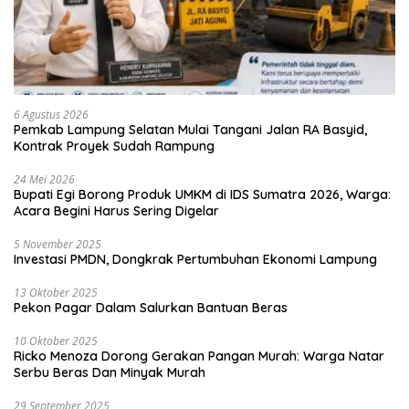
6 Agustus 2026
Pemkab Lampung Selatan Mulai Tangani Jalan RA Basyid,
Kontrak Proyek Sudah Rampung
24 Mei 2026
Bupati Egi Borong Produk UMKM di IDS Sumatra 2026, Warga:
Acara Begini Harus Sering Digelar
5 November 2025
Investasi PMDN, Dongkrak Pertumbuhan Ekonomi Lampung
13 Oktober 2025
Pekon Pagar Dalam Salurkan Bantuan Beras
10 Oktober 2025
Ricko Menoza Dorong Gerakan Pangan Murah: Warga Natar
Serbu Beras Dan Minyak Murah
29 September 2025