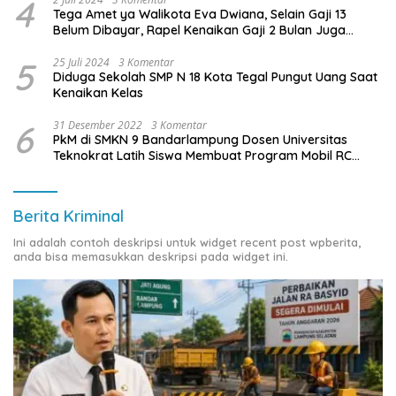
4
Tega Amet ya Walikota Eva Dwiana, Selain Gaji 13
Belum Dibayar, Rapel Kenaikan Gaji 2 Bulan Juga
Belum Dibayar
5
25 Juli 2024
3 Komentar
Diduga Sekolah SMP N 18 Kota Tegal Pungut Uang Saat
Kenaikan Kelas
6
31 Desember 2022
3 Komentar
PkM di SMKN 9 Bandarlampung Dosen Universitas
Teknokrat Latih Siswa Membuat Program Mobil RC
Berbasis IoT
Berita Kriminal
Ini adalah contoh deskripsi untuk widget recent post wpberita,
anda bisa memasukkan deskripsi pada widget ini.