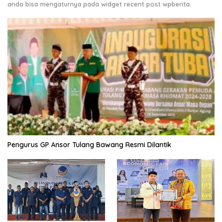
anda bisa mengaturnya pada widget recent post wpberita.
Pengurus GP Ansor Tulang Bawang Resmi Dilantik