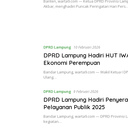
Banten, warta9.com — Ketua DPRD Provinsi Lampu
Akbar, menghadiri Puncak Peringatan Hari Pers
DPRD Lampung
10 Februari 2026
DPRD Lampung Hadiri HUT IWAP
Ekonomi Perempuan
Bandar Lampung, warta9.com — Wakil Ketua I DP
Ulang…
DPRD Lampung
9 Februari 2026
DPRD Lampung Hadiri Penyera
Pelayanan Publik 2025
Bandar Lampung, warta9.com — DPRD Provinsi La
kegiatan…