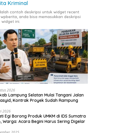
ita Kriminal
adalah contoh deskripsi untuk widget recent
 wpberita, anda bisa memasukkan deskripsi
 widget ini.
stus 2026
ab Lampung Selatan Mulai Tangani Jalan
asyid, Kontrak Proyek Sudah Rampung
i 2026
ti Egi Borong Produk UMKM di IDS Sumatra
, Warga: Acara Begini Harus Sering Digelar
vember 2025