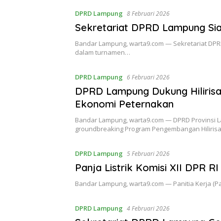
DPRD Lampung
8 Februari 2026
Sekretariat DPRD Lampung Sia
Bandar Lampung, warta9.com — Sekretariat DPR
dalam turnamen…
DPRD Lampung
6 Februari 2026
DPRD Lampung Dukung Hilirisas
Ekonomi Peternakan
Bandar Lampung, warta9.com — DPRD Provinsi
groundbreaking Program Pengembangan Hiliris
DPRD Lampung
5 Februari 2026
Panja Listrik Komisi XII DPR R
Bandar Lampung, warta9.com — Panitia Kerja (Pan
DPRD Lampung
4 Februari 2026