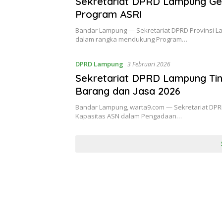
Sekretariat DPRD Lampung Gel
Program ASRI
Bandar Lampung — Sekretariat DPRD Provinsi L
dalam rangka mendukung Program…
DPRD Lampung
3 Februari 2026
Sekretariat DPRD Lampung Ti
Barang dan Jasa 2026
Bandar Lampung, warta9.com — Sekretariat DP
Kapasitas ASN dalam Pengadaan…