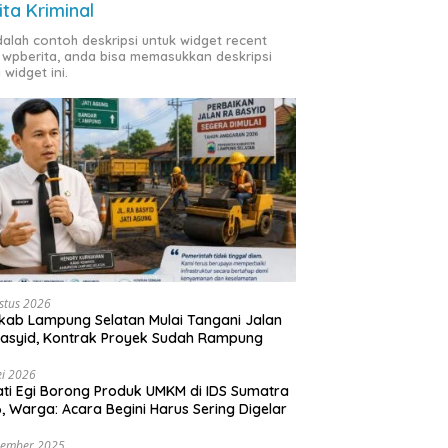
ita Kriminal
adalah contoh deskripsi untuk widget recent
 wpberita, anda bisa memasukkan deskripsi
 widget ini.
stus 2026
ab Lampung Selatan Mulai Tangani Jalan
asyid, Kontrak Proyek Sudah Rampung
i 2026
ti Egi Borong Produk UMKM di IDS Sumatra
, Warga: Acara Begini Harus Sering Digelar
vember 2025