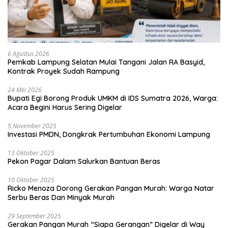
6 Agustus 2026
Pemkab Lampung Selatan Mulai Tangani Jalan RA Basyid,
Kontrak Proyek Sudah Rampung
24 Mei 2026
Bupati Egi Borong Produk UMKM di IDS Sumatra 2026, Warga:
Acara Begini Harus Sering Digelar
5 November 2025
Investasi PMDN, Dongkrak Pertumbuhan Ekonomi Lampung
13 Oktober 2025
Pekon Pagar Dalam Salurkan Bantuan Beras
10 Oktober 2025
Ricko Menoza Dorong Gerakan Pangan Murah: Warga Natar
Serbu Beras Dan Minyak Murah
29 September 2025
Gerakan Pangan Murah “Siapa Gerangan” Digelar di Way