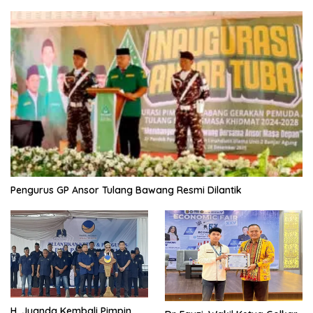
Pengurus GP Ansor Tulang Bawang Resmi Dilantik
H. Juanda Kembali Pimpin