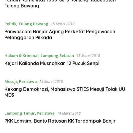
Tulang Bawang
Politik
,
Tulang Bawang
15 Maret 2018
Panwascam Banjar Agung Perketat Pengawasan
Pelanggaran Pilkada
Hukum & Kriminal
,
Lampung Selatan
15 Maret 2018
Kejari Kalianda Musnahkan 12 Pucuk Senpi
Mesuji
,
Peristiwa
15 Maret 2018
Kekang Demokrasi, Mahasiswa STIES Mesuji Tolak UU
MD3
Lampung Timur
,
Peristiwa
14 Maret 2018
PKK Lamtim, Bantu Ratusan KK Terdampak Banjir