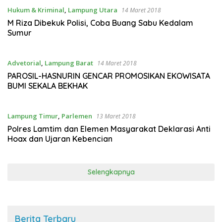
Hukum & Kriminal
,
Lampung Utara
14 Maret 2018
M Riza Dibekuk Polisi, Coba Buang Sabu Kedalam
Sumur
Advetorial
,
Lampung Barat
14 Maret 2018
PAROSIL-HASNURIN GENCAR PROMOSIKAN EKOWISATA
BUMI SEKALA BEKHAK
Lampung Timur
,
Parlemen
13 Maret 2018
Polres Lamtim dan Elemen Masyarakat Deklarasi Anti
Hoax dan Ujaran Kebencian
Selengkapnya
Berita Terbaru