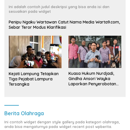
Ini adalah contoh judul deskripsi yang bisa anda isi dan
sesuaikan pada widget
Penipu Ngaku Wartawan Catut Nama Media Warta9.com,
Sebar Teror Modus Klarifikasi
Kuasa Hukum Nurdjadi,
Kejati Lampung Tetapkan
Gindha Ansori Wayka
Tiga Pejabat Lampura
Laporkan Penyerobotan
Tersangka
Tanah ke Polda Lampung
Berita Olahraga
Ini contoh widget dengan style gallery pada kategori olahraga,
anda bisa mengaturnya pada widget recent post wpberita.