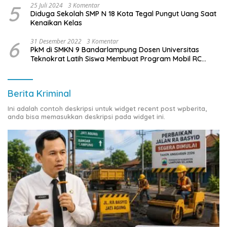
5
25 Juli 2024
3 Komentar
Diduga Sekolah SMP N 18 Kota Tegal Pungut Uang Saat
Kenaikan Kelas
6
31 Desember 2022
3 Komentar
PkM di SMKN 9 Bandarlampung Dosen Universitas
Teknokrat Latih Siswa Membuat Program Mobil RC
Berbasis IoT
Berita Kriminal
Ini adalah contoh deskripsi untuk widget recent post wpberita,
anda bisa memasukkan deskripsi pada widget ini.