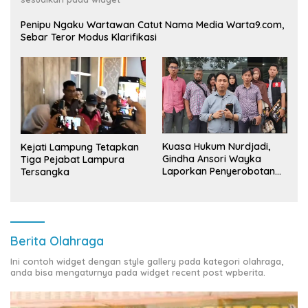
Penipu Ngaku Wartawan Catut Nama Media Warta9.com,
Sebar Teror Modus Klarifikasi
Kuasa Hukum Nurdjadi,
Kejati Lampung Tetapkan
Gindha Ansori Wayka
Tiga Pejabat Lampura
Laporkan Penyerobotan
Tersangka
Tanah ke Polda Lampung
Berita Olahraga
Ini contoh widget dengan style gallery pada kategori olahraga,
anda bisa mengaturnya pada widget recent post wpberita.