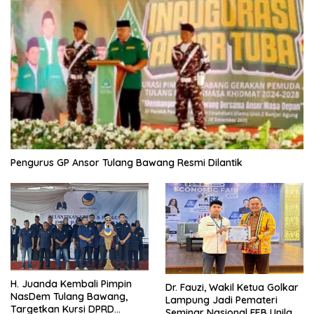
Pengurus GP Ansor Tulang Bawang Resmi Dilantik
H. Juanda Kembali Pimpin
Dr. Fauzi, Wakil Ketua Golkar
NasDem Tulang Bawang,
Lampung Jadi Pemateri
Targetkan Kursi DPRD
Seminar Nasional FEB Unila,