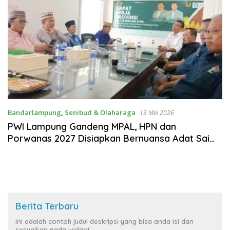
Bandarlampung
,
Senibud & Olaharaga
13 Mei 2026
PWI Lampung Gandeng MPAL, HPN dan
Porwanas 2027 Disiapkan Bernuansa Adat Sai
Bumi Ruwa Jurai
Berita Terbaru
Ini adalah contoh judul deskripsi yang bisa anda isi dan
sesuaikan pada widget