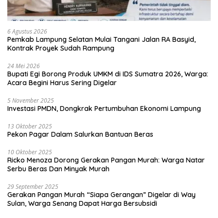
6 Agustus 2026
Pemkab Lampung Selatan Mulai Tangani Jalan RA Basyid,
Kontrak Proyek Sudah Rampung
24 Mei 2026
Bupati Egi Borong Produk UMKM di IDS Sumatra 2026, Warga:
Acara Begini Harus Sering Digelar
5 November 2025
Investasi PMDN, Dongkrak Pertumbuhan Ekonomi Lampung
13 Oktober 2025
Pekon Pagar Dalam Salurkan Bantuan Beras
10 Oktober 2025
Ricko Menoza Dorong Gerakan Pangan Murah: Warga Natar
Serbu Beras Dan Minyak Murah
29 September 2025
Gerakan Pangan Murah “Siapa Gerangan” Digelar di Way
Sulan, Warga Senang Dapat Harga Bersubsidi