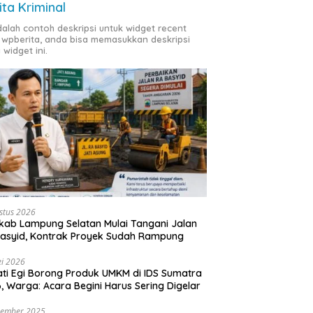
ita Kriminal
adalah contoh deskripsi untuk widget recent
 wpberita, anda bisa memasukkan deskripsi
 widget ini.
stus 2026
ab Lampung Selatan Mulai Tangani Jalan
asyid, Kontrak Proyek Sudah Rampung
i 2026
ti Egi Borong Produk UMKM di IDS Sumatra
, Warga: Acara Begini Harus Sering Digelar
vember 2025