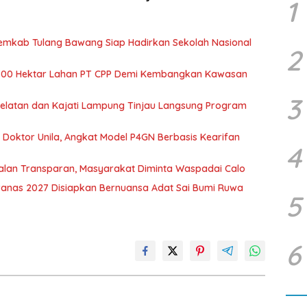
1
Pemkab Tulang Bawang Siap Hadirkan Sekolah Nasional
2
700 Hektar Lahan PT CPP Demi Kembangkan Kawasan
3
 Selatan dan Kajati Lampung Tinjau Langsung Program
r Doktor Unila, Angkat Model P4GN Berbasis Kearifan
4
jalan Transparan, Masyarakat Diminta Waspadai Calo
nas 2027 Disiapkan Bernuansa Adat Sai Bumi Ruwa
5
6