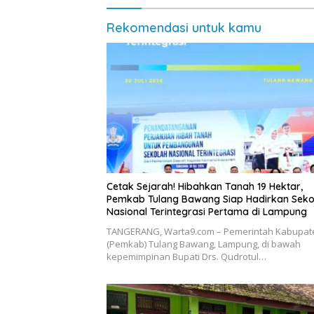
Rekomendasi untuk kamu
Cetak Sejarah! Hibahkan Tanah 19 Hektar,
Pemkab Tulang Bawang Siap Hadirkan Seko
Nasional Terintegrasi Pertama di Lampung
​TANGERANG, Warta9.com – Pemerintah Kabupat
(Pemkab) Tulang Bawang, Lampung, di bawah
kepemimpinan Bupati Drs. Qudrotul…