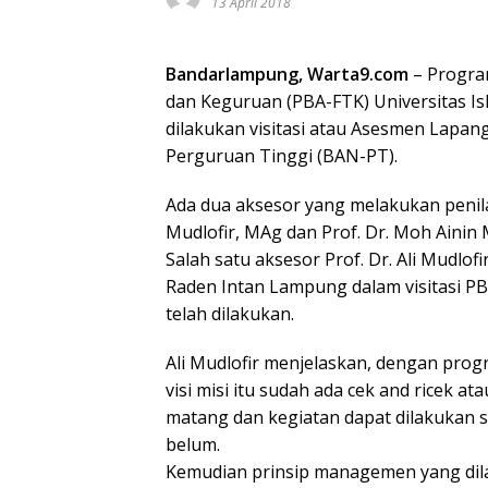
13 April 2018
Bandarlampung, Warta9.com
– Program
dan Keguruan (PBA-FTK) Universitas I
dilakukan visitasi atau Asesmen Lapang
Perguruan Tinggi (BAN-PT).
Ada dua aksesor yang melakukan penilaia
Mudlofir, MAg dan Prof. Dr. Moh Ainin 
Salah satu aksesor Prof. Dr. Ali Mudlo
Raden Intan Lampung dalam visitasi P
telah dilakukan.
Ali Mudlofir menjelaskan, dengan pr
visi misi itu sudah ada cek and ricek 
matang dan kegiatan dapat dilakukan s
belum.
Kemudian prinsip managemen yang dil