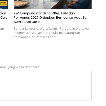
alan
PWI Lampung Gandeng MPAL, HPN dan
 Calo
Porwanas 2027 Disiapkan Bernuansa Adat Sai
Bumi Ruwa Jurai
tem
Bandar Lampung, Warta9.com – Persatuan Wartawan
Indonesia (PWI) Lampung mulai mematangkan
persiapan Hari Pers Nasional…
Ruas yang wajib ditandai
*