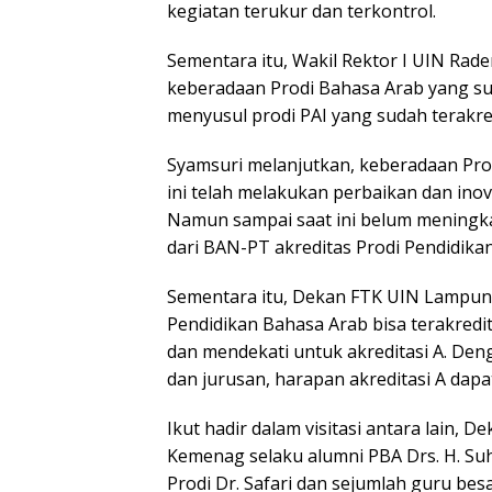
kegiatan terukur dan terkontrol.
Sementara itu, Wakil Rektor I UIN Rad
keberadaan Prodi Bahasa Arab yang sud
menyusul prodi PAI yang sudah terakred
Syamsuri melanjutkan, keberadaan Pro
ini telah melakukan perbaikan dan ino
Namun sampai saat ini belum meningkat
dari BAN-PT akreditas Prodi Pendidika
Sementara itu, Dekan FTK UIN Lampung 
Pendidikan Bahasa Arab bisa terakredit
dan mendekati untuk akreditasi A. Den
dan jurusan, harapan akreditasi A dapa
Ikut hadir dalam visitasi antara lain, D
Kemenag selaku alumni PBA Drs. H. Suh
Prodi Dr. Safari dan sejumlah guru bes