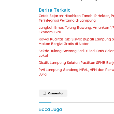
Berita Terkait
Cetak Sejarah! Hibahkan Tanah 19 Hektar, 
Terintegrasi Pertama di Lampung
Langkah Emas Tulang Bawang: Amankan 1.
Ekonomi Biru
Kawal Kualitas Gizi Siswa: Bupati Lampung
Makan Bergizi Gratis di Natar
Sekda Tulang Bawang Ferli Yuledi Raih Gela
Lokal
Disdik Lampung Selatan Pastikan SPMB Ber
PWI Lampung Gandeng MPAL, HPN dan Porwa
Jurai
Komentar
Baca Juga