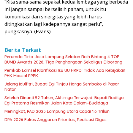
“Kita sama-sama sepakat kedua lembaga yang berbeda
ini jangan sampai berselisih paham, untuk itu
komunikasi dan sinergitas yang lebih harus
ditingkatkan lagi kedepannya sangat perlu”,
pungkasnya.
(Evans)
Berita Terkait
Perumda Tirta Jasa Lampung Selatan Raih Bintang 4 TOP
BUMD Awards 2026, Tiga Penghargaan Sekaligus Diborong
Pemkab Lamsel Klarifikasi Isu UU HKPD: Tidak Ada Kebijakan
PHK Massal PPPK
Jelang Idulfitri, Bupati Egi Tinjau Harga Sembako di Pasar
Natar
Setelah Dinanti 52 Tahun, Akhirnya Terwujud: Bupati Radityo
Egi Pratama Resmikan Jalan Kota Dalam–Budidaya
Meningkat, PAD 2025 Lampung Utara Capai 1,6 Triliun
DPA 2026 Fokus Anggaran Prioritas, Realisasi Digas