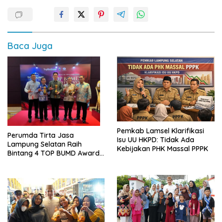
Baca Juga
Pemkab Lamsel Klarifikasi
Perumda Tirta Jasa
Isu UU HKPD: Tidak Ada
Lampung Selatan Raih
Kebijakan PHK Massal PPPK
Bintang 4 TOP BUMD Awards
2026, Tiga Penghargaan
Sekaligus Diborong