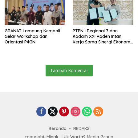
GRANAT Lampung Kembali
PTPN I Regional 7 dan
Gelar Workshop dan
Kodam XXI Raden Intan
Orientasi P4GN
Kerja Sama Sinergi Ekonomi
dan Keamanan
Tambah Komentar
Beranda
REDAKSI
copyright: Minak_LUk Warta9 Media Group