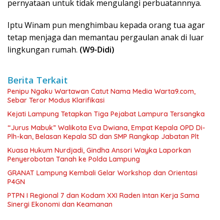
pernyataan untuk tidak mengulangi perbuatannnya.
Iptu Winam pun menghimbau kepada orang tua agar
tetap menjaga dan memantau pergaulan anak di luar
lingkungan rumah.
(W9-Didi)
Berita Terkait
Penipu Ngaku Wartawan Catut Nama Media Warta9.com,
Sebar Teror Modus Klarifikasi
Kejati Lampung Tetapkan Tiga Pejabat Lampura Tersangka
“Jurus Mabuk” Walikota Eva Dwiana, Empat Kepala OPD Di-
Plh-kan, Belasan Kepala SD dan SMP Rangkap Jabatan Plt
Kuasa Hukum Nurdjadi, Gindha Ansori Wayka Laporkan
Penyerobotan Tanah ke Polda Lampung
GRANAT Lampung Kembali Gelar Workshop dan Orientasi
P4GN
PTPN I Regional 7 dan Kodam XXI Raden Intan Kerja Sama
Sinergi Ekonomi dan Keamanan