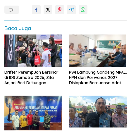
Baca Juga
Drifter Perempuan Bersinar
PWI Lampung Gandeng MPAL,
di IDS Sumatra 2026, Zita
HPN dan Porwanas 2027
Anjani Beri Dukungan
Disiapkan Bernuansa Adat
Langsung
Sai Bumi Ruwa Jurai