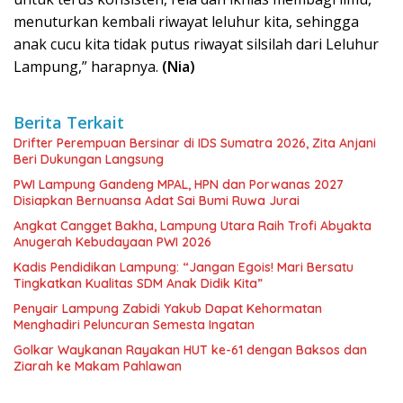
menuturkan kembali riwayat leluhur kita, sehingga
anak cucu kita tidak putus riwayat silsilah dari Leluhur
Lampung,” harapnya.
(Nia)
Berita Terkait
Drifter Perempuan Bersinar di IDS Sumatra 2026, Zita Anjani
Beri Dukungan Langsung
PWI Lampung Gandeng MPAL, HPN dan Porwanas 2027
Disiapkan Bernuansa Adat Sai Bumi Ruwa Jurai
Angkat Cangget Bakha, Lampung Utara Raih Trofi Abyakta
Anugerah Kebudayaan PWI 2026
Kadis Pendidikan Lampung: “Jangan Egois! Mari Bersatu
Tingkatkan Kualitas SDM Anak Didik Kita”
Penyair Lampung Zabidi Yakub Dapat Kehormatan
Menghadiri Peluncuran Semesta Ingatan
Golkar Waykanan Rayakan HUT ke-61 dengan Baksos dan
Ziarah ke Makam Pahlawan