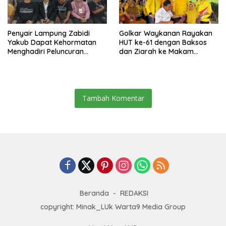
Penyair Lampung Zabidi
Golkar Waykanan Rayakan
Yakub Dapat Kehormatan
HUT ke-61 dengan Baksos
Menghadiri Peluncuran
dan Ziarah ke Makam
Semesta Ingatan
Pahlawan
Tambah Komentar
Beranda
REDAKSI
copyright: Minak_LUk Warta9 Media Group