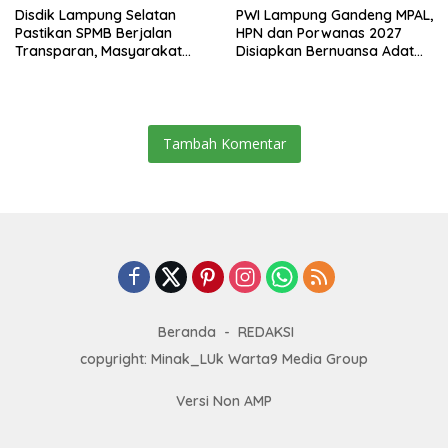
Disdik Lampung Selatan
PWI Lampung Gandeng MPAL,
Pastikan SPMB Berjalan
HPN dan Porwanas 2027
Transparan, Masyarakat
Disiapkan Bernuansa Adat
Diminta Waspadai Calo
Sai Bumi Ruwa Jurai
Tambah Komentar
Beranda
REDAKSI
copyright: Minak_LUk Warta9 Media Group
Versi Non AMP