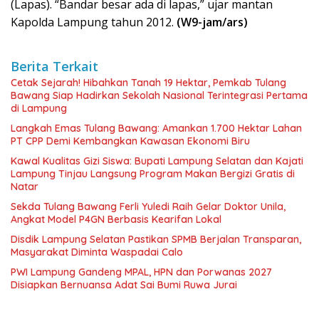
(Lapas). “Bandar besar ada di lapas,” ujar mantan
Kapolda Lampung tahun 2012.
(W9-jam/ars)
Berita Terkait
Cetak Sejarah! Hibahkan Tanah 19 Hektar, Pemkab Tulang
Bawang Siap Hadirkan Sekolah Nasional Terintegrasi Pertama
di Lampung
Langkah Emas Tulang Bawang: Amankan 1.700 Hektar Lahan
PT CPP Demi Kembangkan Kawasan Ekonomi Biru
Kawal Kualitas Gizi Siswa: Bupati Lampung Selatan dan Kajati
Lampung Tinjau Langsung Program Makan Bergizi Gratis di
Natar
Sekda Tulang Bawang Ferli Yuledi Raih Gelar Doktor Unila,
Angkat Model P4GN Berbasis Kearifan Lokal
Disdik Lampung Selatan Pastikan SPMB Berjalan Transparan,
Masyarakat Diminta Waspadai Calo
PWI Lampung Gandeng MPAL, HPN dan Porwanas 2027
Disiapkan Bernuansa Adat Sai Bumi Ruwa Jurai