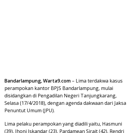
Bandarlampung, Warta9.com
– Lima terdakwa kasus
perampokan kantor BPJS Bandarlampung, mulai
disidangkan di Pengadilan Negeri Tanjungkarang,
Selasa (17/4/2018), dengan agenda dakwaan dari Jaksa
Penuntut Umum (JPU).
Lima pelaku perampokan yang diadili yaitu, Hasmuni
(39), Jhoni Iskandar (23), Pardamean Sirait (42), Rendri