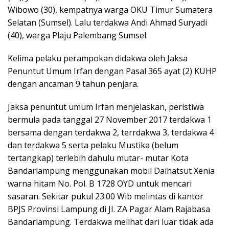
Wibowo (30), kempatnya warga OKU Timur Sumatera
Selatan (Sumsel). Lalu terdakwa Andi Ahmad Suryadi
(40), warga Plaju Palembang Sumsel.
Kelima pelaku perampokan didakwa oleh Jaksa
Penuntut Umum Irfan dengan Pasal 365 ayat (2) KUHP
dengan ancaman 9 tahun penjara.
Jaksa penuntut umum Irfan menjelaskan, peristiwa
bermula pada tanggal 27 November 2017 terdakwa 1
bersama dengan terdakwa 2, terrdakwa 3, terdakwa 4
dan terdakwa 5 serta pelaku Mustika (belum
tertangkap) terlebih dahulu mutar- mutar Kota
Bandarlampung menggunakan mobil Daihatsut Xenia
warna hitam No. Pol. B 1728 OYD untuk mencari
sasaran. Sekitar pukul 23.00 Wib melintas di kantor
BPJS Provinsi Lampung di JI. ZA Pagar Alam Rajabasa
Bandarlampung. Terdakwa melihat dari luar tidak ada