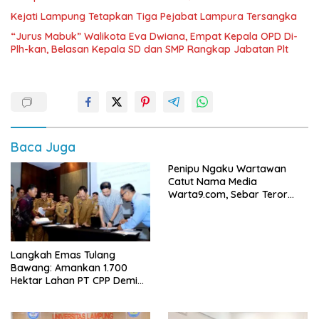
Kejati Lampung Tetapkan Tiga Pejabat Lampura Tersangka
“Jurus Mabuk” Walikota Eva Dwiana, Empat Kepala OPD Di-
Plh-kan, Belasan Kepala SD dan SMP Rangkap Jabatan Plt
Baca Juga
Penipu Ngaku Wartawan
Catut Nama Media
Warta9.com, Sebar Teror
Modus Klarifikasi
Langkah Emas Tulang
Bawang: Amankan 1.700
Hektar Lahan PT CPP Demi
Kembangkan Kawasan
Ekonomi Biru