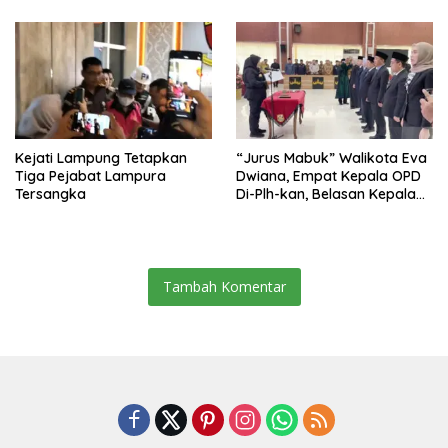
Kejati Lampung Tetapkan
“Jurus Mabuk” Walikota Eva
Tiga Pejabat Lampura
Dwiana, Empat Kepala OPD
Tersangka
Di-Plh-kan, Belasan Kepala
SD dan SMP Rangkap
Jabatan Plt
Tambah Komentar