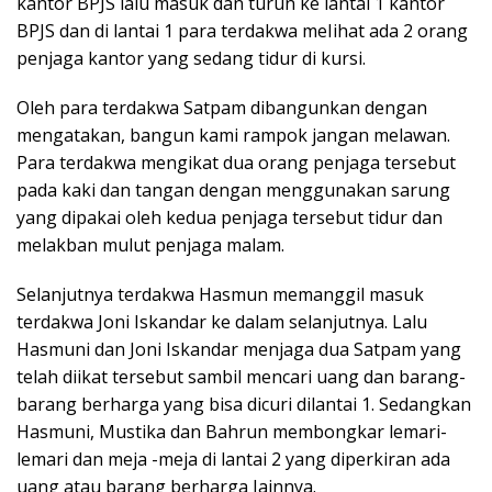
kantor BPJS lalu masuk dan turun ke lantai 1 kantor
BPJS dan di lantai 1 para terdakwa meIihat ada 2 orang
penjaga kantor yang sedang tidur di kursi.
Oleh para terdakwa Satpam dibangunkan dengan
mengatakan, bangun kami rampok jangan melawan.
Para terdakwa mengikat dua orang penjaga tersebut
pada kaki dan tangan dengan menggunakan sarung
yang dipakai oleh kedua penjaga tersebut tidur dan
melakban mulut penjaga malam.
Selanjutnya terdakwa Hasmun memanggil masuk
terdakwa Joni Iskandar ke dalam selanjutnya. Lalu
Hasmuni dan Joni Iskandar menjaga dua Satpam yang
telah diikat tersebut sambil mencari uang dan barang-
barang berharga yang bisa dicuri dilantai 1. Sedangkan
Hasmuni, Mustika dan Bahrun membongkar lemari-
lemari dan meja -meja di lantai 2 yang diperkiran ada
uang atau barang berharga Iainnya.