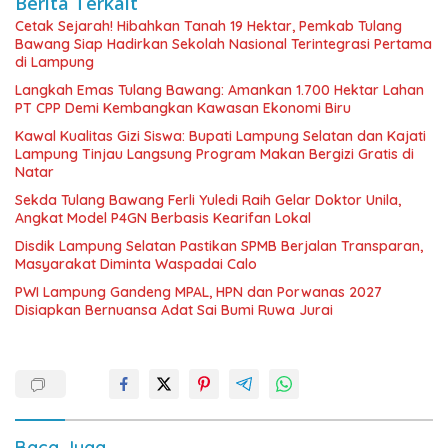
Berita Terkait
Cetak Sejarah! Hibahkan Tanah 19 Hektar, Pemkab Tulang
Bawang Siap Hadirkan Sekolah Nasional Terintegrasi Pertama
di Lampung
Langkah Emas Tulang Bawang: Amankan 1.700 Hektar Lahan
PT CPP Demi Kembangkan Kawasan Ekonomi Biru
Kawal Kualitas Gizi Siswa: Bupati Lampung Selatan dan Kajati
Lampung Tinjau Langsung Program Makan Bergizi Gratis di
Natar
Sekda Tulang Bawang Ferli Yuledi Raih Gelar Doktor Unila,
Angkat Model P4GN Berbasis Kearifan Lokal
Disdik Lampung Selatan Pastikan SPMB Berjalan Transparan,
Masyarakat Diminta Waspadai Calo
PWI Lampung Gandeng MPAL, HPN dan Porwanas 2027
Disiapkan Bernuansa Adat Sai Bumi Ruwa Jurai
Baca Juga