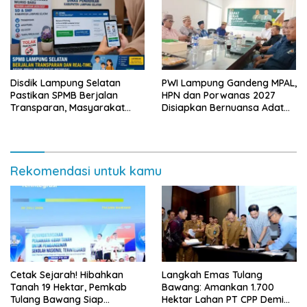
Disdik Lampung Selatan
PWI Lampung Gandeng MPAL,
Pastikan SPMB Berjalan
HPN dan Porwanas 2027
Transparan, Masyarakat
Disiapkan Bernuansa Adat
Diminta Waspadai Calo
Sai Bumi Ruwa Jurai
Rekomendasi untuk kamu
Cetak Sejarah! Hibahkan
Langkah Emas Tulang
Tanah 19 Hektar, Pemkab
Bawang: Amankan 1.700
Tulang Bawang Siap
Hektar Lahan PT CPP Demi