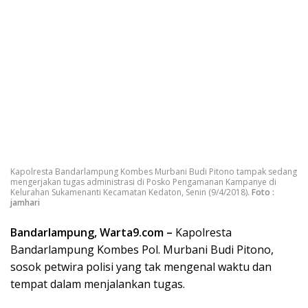
Kapolresta Bandarlampung Kombes Murbani Budi Pitono tampak sedang
mengerjakan tugas administrasi di Posko Pengamanan Kampanye di
Kelurahan Sukamenanti Kecamatan Kedaton, Senin (9/4/2018).
Foto :
jamhari
Bandarlampung, Warta9.com –
Kapolresta
Bandarlampung Kombes Pol. Murbani Budi Pitono,
sosok petwira polisi yang tak mengenal waktu dan
tempat dalam menjalankan tugas.