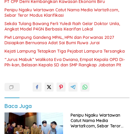
PT CPP Demi Kembangkan Kawasan Ekonomi Biru
Penipu Ngaku Wartawan Catut Nama Media Warta9.com,
Sebar Teror Modus Klarifikasi
Sekda Tulang Bawang Ferli Yuledi Raih Gelar Doktor Unila,
Angkat Model P4GN Berbasis Kearifan Lokal
PWI Lampung Gandeng MPAL, HPN dan Porwanas 2027
Disiapkan Bernuansa Adat Sai Bumi Ruwa Jurai
Kejati Lampung Tetapkan Tiga Pejabat Lampura Tersangka
“Jurus Mabuk” Walikota Eva Dwiana, Empat Kepala OPD Di-
Plh-kan, Belasan Kepala SD dan SMP Rangkap Jabatan Plt
Baca Juga
Penipu Ngaku Wartawan
Catut Nama Media
Warta9.com, Sebar Teror
Modus Klarifikasi