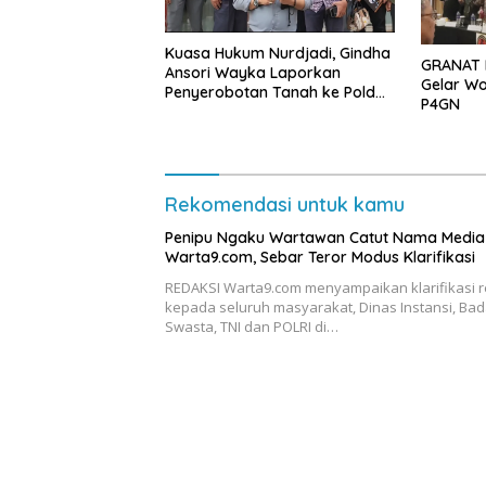
Kuasa Hukum Nurdjadi, Gindha
GRANAT 
Ansori Wayka Laporkan
Gelar Wo
Penyerobotan Tanah ke Polda
P4GN
Lampung
Rekomendasi untuk kamu
Penipu Ngaku Wartawan Catut Nama Media
Warta9.com, Sebar Teror Modus Klarifikasi
REDAKSI Warta9.com menyampaikan klarifikasi 
kepada seluruh masyarakat, Dinas Instansi, Bad
Swasta, TNI dan POLRI di…