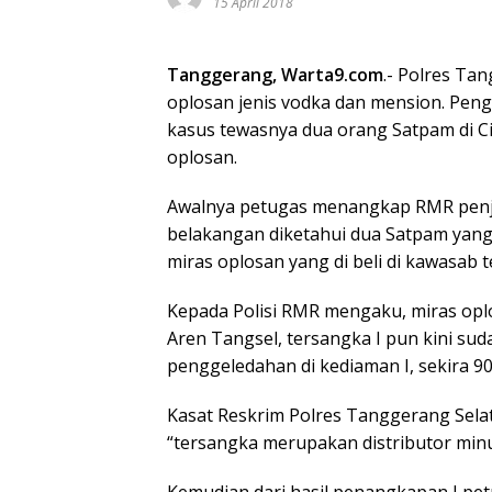
15 April 2018
Tanggerang, Warta9.com
.- Polres Ta
oplosan jenis vodka dan mension. Pe
kasus tewasnya dua orang Satpam di C
oplosan.
Awalnya petugas menangkap RMR penjual
belakangan diketahui dua Satpam yang 
miras oplosan yang di beli di kawasab t
Kepada Polisi RMR mengaku, miras oplo
Aren Tangsel, tersangka I pun kini su
penggeledahan di kediaman I, sekira 90
Kasat Reskrim Polres Tanggerang Sela
“tersangka merupakan distributor minu