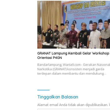
GRANAT Lampung Kembali Gelar Workshop
Orientasi P4GN
Bandarlampung, Warta9.com– Gerakan Nasional
Narkotika (GRANAT) konsisten menjadi garda
terdepan dalam membantu dan mendukung…
Tinggalkan Balasan
Alamat email Anda tidak akan dipublikasikan.