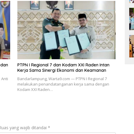
 dan
PTPN I Regional 7 dan Kodam XXI Raden Intan
Kerja Sama Sinergi Ekonomi dan Keamanan
 Anti
Bandarlampung, Warta9.com — PTPN I Regional 7
melakukan penandatanganan kerja sama dengan
Kodam XXI Raden…
Ruas yang wajib ditandai
*