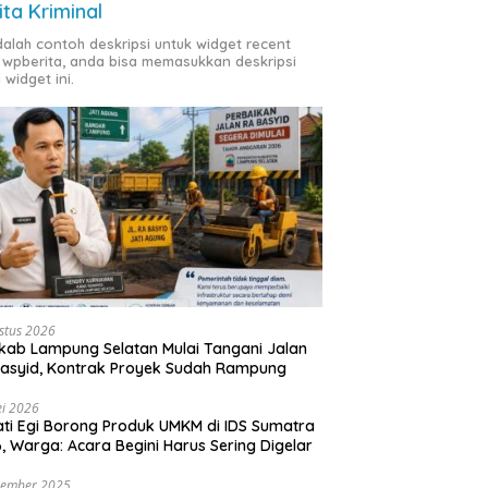
ita Kriminal
adalah contoh deskripsi untuk widget recent
 wpberita, anda bisa memasukkan deskripsi
 widget ini.
stus 2026
ab Lampung Selatan Mulai Tangani Jalan
asyid, Kontrak Proyek Sudah Rampung
i 2026
ti Egi Borong Produk UMKM di IDS Sumatra
, Warga: Acara Begini Harus Sering Digelar
vember 2025