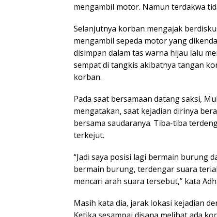
mengambil motor. Namun terdakwa tid
Selanjutnya korban mengajak berdiskus
mengambil sepeda motor yang dikendar
disimpan dalam tas warna hijau lalu m
sempat di tangkis akibatnya tangan ko
korban.
Pada saat bersamaan datang saksi, M
mengatakan, saat kejadian dirinya ber
bersama saudaranya. Tiba-tiba terden
terkejut.
“Jadi saya posisi lagi bermain burung 
bermain burung, terdengar suara teriak
mencari arah suara tersebut,” kata Adh
Masih kata dia, jarak lokasi kejadian 
Ketika sesampai disana melihat ada kor