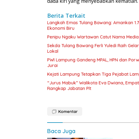
dada kiri yang menyebabkan kematian
Berita Terkait
Langkah Emas Tulang Bawang: Amankan 1.
Ekonomi Biru
Penipu Ngaku Wartawan Catut Nama Media W
Sekda Tulang Bawang Ferli Yuledi Raih Gela
Lokal
PWI Lampung Gandeng MPAL, HPN dan Porwa
Jurai
Kejati Lampung Tetapkan Tiga Pejabat La
“Jurus Mabuk” Walikota Eva Dwiana, Empat
Rangkap Jabatan Plt
Komentar
Baca Juga