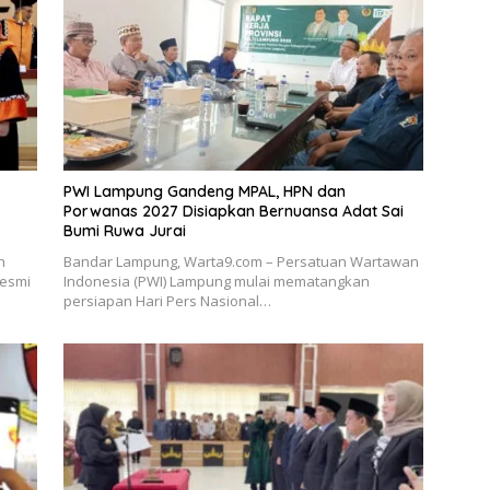
PWI Lampung Gandeng MPAL, HPN dan
Porwanas 2027 Disiapkan Bernuansa Adat Sai
Bumi Ruwa Jurai
h
Bandar Lampung, Warta9.com – Persatuan Wartawan
resmi
Indonesia (PWI) Lampung mulai mematangkan
persiapan Hari Pers Nasional…