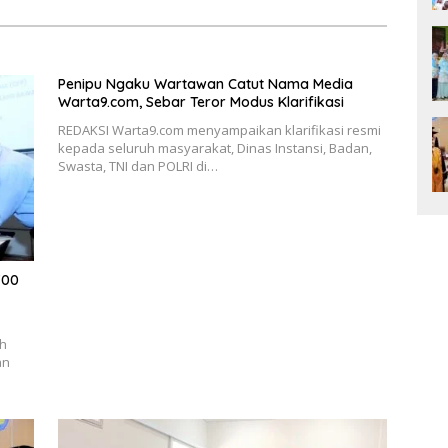
Penipu Ngaku Wartawan Catut Nama Media
Warta9.com, Sebar Teror Modus Klarifikasi
REDAKSI Warta9.com menyampaikan klarifikasi resmi
kepada seluruh masyarakat, Dinas Instansi, Badan,
Swasta, TNI dan POLRI di…
700
ah
an