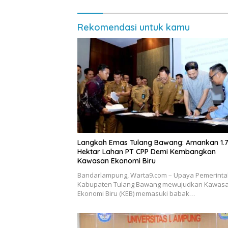
Rekomendasi untuk kamu
Langkah Emas Tulang Bawang: Amankan 1.
Hektar Lahan PT CPP Demi Kembangkan
Kawasan Ekonomi Biru
Bandarlampung, Warta9.com – Upaya Pemerint
Kabupaten Tulang Bawang mewujudkan Kawas
Ekonomi Biru (KEB) memasuki babak…