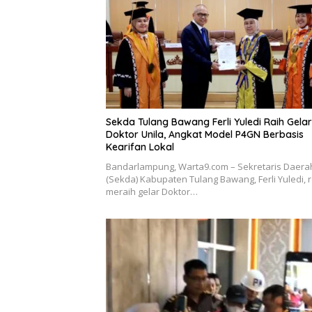
Sekda Tulang Bawang Ferli Yuledi Raih Gelar
Doktor Unila, Angkat Model P4GN Berbasis
Kearifan Lokal
Bandarlampung, Warta9.com – Sekretaris Daera
(Sekda) Kabupaten Tulang Bawang, Ferli Yuledi, 
meraih gelar Doktor…