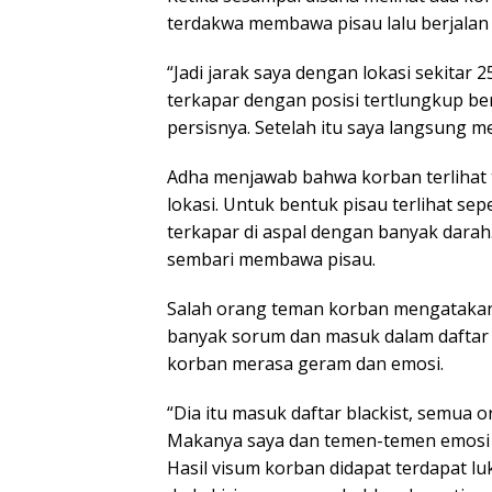
terdakwa membawa pisau lalu berjalan
“Jadi jarak saya dengan lokasi sekitar 
terkapar dengan posisi tertlungkup b
persisnya. Setelah itu saya langsung 
Adha menjawab bahwa korban terlihat t
lokasi. Untuk bentuk pisau terlihat se
terkapar di aspal dengan banyak darah.
sembari membawa pisau.
Salah orang teman korban mengatakan
banyak sorum dan masuk dalam daftar bl
korban merasa geram dan emosi.
“Dia itu masuk daftar blackist, semua
Makanya saya dan temen-temen emosi 
Hasil visum korban didapat terdapat lu