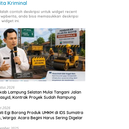
ita Kriminal
adalah contoh deskripsi untuk widget recent
 wpberita, anda bisa memasukkan deskripsi
 widget ini.
stus 2026
ab Lampung Selatan Mulai Tangani Jalan
asyid, Kontrak Proyek Sudah Rampung
i 2026
ti Egi Borong Produk UMKM di IDS Sumatra
, Warga: Acara Begini Harus Sering Digelar
vember 2025