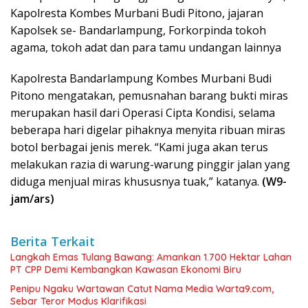
Kapolresta Kombes Murbani Budi Pitono, jajaran
Kapolsek se- Bandarlampung, Forkorpinda tokoh
agama, tokoh adat dan para tamu undangan lainnya
Kapolresta Bandarlampung Kombes Murbani Budi
Pitono mengatakan, pemusnahan barang bukti miras
merupakan hasil dari Operasi Cipta Kondisi, selama
beberapa hari digelar pihaknya menyita ribuan miras
botol berbagai jenis merek. “Kami juga akan terus
melakukan razia di warung-warung pinggir jalan yang
diduga menjual miras khususnya tuak,” katanya.
(W9-
jam/ars)
Berita Terkait
Langkah Emas Tulang Bawang: Amankan 1.700 Hektar Lahan
PT CPP Demi Kembangkan Kawasan Ekonomi Biru
Penipu Ngaku Wartawan Catut Nama Media Warta9.com,
Sebar Teror Modus Klarifikasi