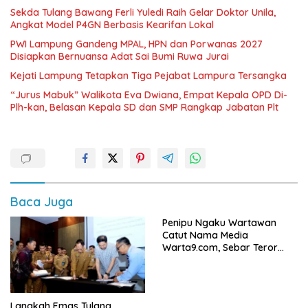
Sekda Tulang Bawang Ferli Yuledi Raih Gelar Doktor Unila,
Angkat Model P4GN Berbasis Kearifan Lokal
PWI Lampung Gandeng MPAL, HPN dan Porwanas 2027
Disiapkan Bernuansa Adat Sai Bumi Ruwa Jurai
Kejati Lampung Tetapkan Tiga Pejabat Lampura Tersangka
“Jurus Mabuk” Walikota Eva Dwiana, Empat Kepala OPD Di-
Plh-kan, Belasan Kepala SD dan SMP Rangkap Jabatan Plt
Baca Juga
Penipu Ngaku Wartawan
Catut Nama Media
Warta9.com, Sebar Teror
Modus Klarifikasi
Langkah Emas Tulang