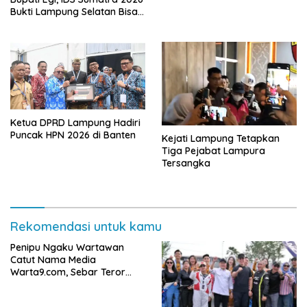
Bukti Lampung Selatan Bisa
Gelar Event Nasional Tanpa
APBD
Ketua DPRD Lampung Hadiri
Puncak HPN 2026 di Banten
Kejati Lampung Tetapkan
Tiga Pejabat Lampura
Tersangka
Rekomendasi untuk kamu
Penipu Ngaku Wartawan
Catut Nama Media
Warta9.com, Sebar Teror
Modus Klarifikasi