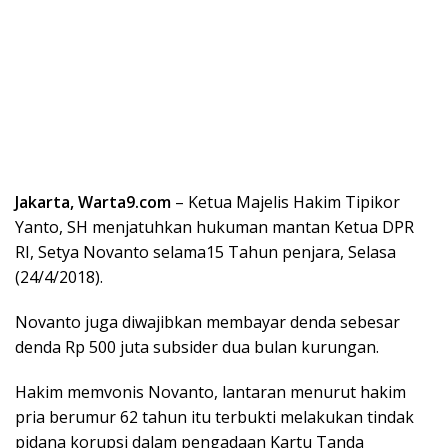
Jakarta, Warta9.com
– Ketua Majelis Hakim Tipikor
Yanto, SH menjatuhkan hukuman mantan Ketua DPR
RI, Setya Novanto selama15 Tahun penjara, Selasa
(24/4/2018).
Novanto juga diwajibkan membayar denda sebesar
denda Rp 500 juta subsider dua bulan kurungan.
Hakim memvonis Novanto, lantaran menurut hakim
pria berumur 62 tahun itu terbukti melakukan tindak
pidana korupsi dalam pengadaan Kartu Tanda