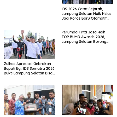
IDS 2026 Catat Sejarah,
Lampung Selatan Naik Kelas
Jadi Poros Baru Otomotif
Sumatra
Perumda Tirta Jasa Raih
TOP BUMD Awards 2026,
Lampung Selatan Borong
Tiga Penghargaan Nasional
Zulhas Apresiasi Gebrakan
Bupati Egi, IDS Sumatra 2026
Bukti Lampung Selatan Bisa
Gelar Event Nasional Tanpa
APBD