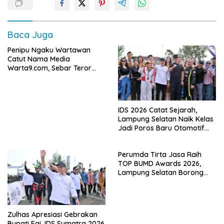
Baca Juga
Penipu Ngaku Wartawan
Catut Nama Media
Warta9.com, Sebar Teror
Modus Klarifikasi
IDS 2026 Catat Sejarah,
Lampung Selatan Naik Kelas
Jadi Poros Baru Otomotif
Sumatra
Perumda Tirta Jasa Raih
TOP BUMD Awards 2026,
Lampung Selatan Borong
Tiga Penghargaan Nasional
Zulhas Apresiasi Gebrakan
Bupati Egi, IDS Sumatra 2026