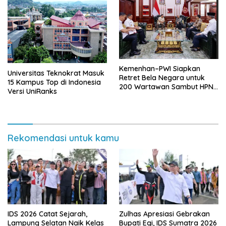
Kemenhan–PWI Siapkan
Universitas Teknokrat Masuk
Retret Bela Negara untuk
15 Kampus Top di Indonesia
200 Wartawan Sambut HPN
Versi UniRanks
2026 di Banten
Rekomendasi untuk kamu
IDS 2026 Catat Sejarah,
Zulhas Apresiasi Gebrakan
Lampung Selatan Naik Kelas
Bupati Egi, IDS Sumatra 2026