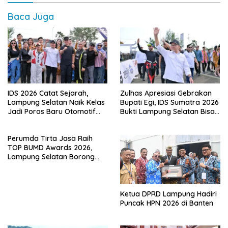
Baca Juga
IDS 2026 Catat Sejarah,
Zulhas Apresiasi Gebrakan
Lampung Selatan Naik Kelas
Bupati Egi, IDS Sumatra 2026
Jadi Poros Baru Otomotif
Bukti Lampung Selatan Bisa
Sumatra
Gelar Event Nasional Tanpa
APBD
Perumda Tirta Jasa Raih
TOP BUMD Awards 2026,
Lampung Selatan Borong
Tiga Penghargaan Nasional
Ketua DPRD Lampung Hadiri
Puncak HPN 2026 di Banten