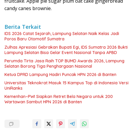
fruitcake. Apple pie sugar plum oat cake gingerbread
candy canes brownie.
Berita Terkait
IDS 2026 Catat Sejarah, Lampung Selatan Naik Kelas Jadi
Poros Baru Otomotif Sumatra
Zulhas Apresiasi Gebrakan Bupati Egi, IDS Sumatra 2026 Bukti
Lampung Selatan Bisa Gelar Event Nasional Tanpa APBD
Perumda Tirta Jasa Raih TOP BUMD Awards 2026, Lampung
Selatan Borong Tiga Penghargaan Nasional
Ketua DPRD Lampung Hadiri Puncak HPN 2026 di Banten
Universitas Teknokrat Masuk 15 Kampus Top di Indonesia Versi
UniRanks
Kemenhan–PWI Siapkan Retret Bela Negara untuk 200
Wartawan Sambut HPN 2026 di Banten