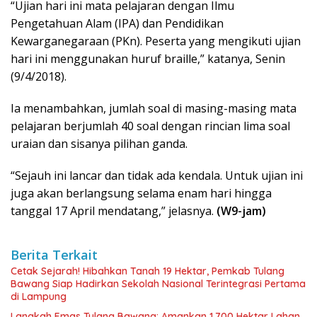
“Ujian hari ini mata pelajaran dengan Ilmu
Pengetahuan Alam (IPA) dan Pendidikan
Kewarganegaraan (PKn). Peserta yang mengikuti ujian
hari ini menggunakan huruf braille,” katanya, Senin
(9/4/2018).
Ia menambahkan, jumlah soal di masing-masing mata
pelajaran berjumlah 40 soal dengan rincian lima soal
uraian dan sisanya pilihan ganda.
“Sejauh ini lancar dan tidak ada kendala. Untuk ujian ini
juga akan berlangsung selama enam hari hingga
tanggal 17 April mendatang,” jelasnya.
(W9-jam)
Berita Terkait
Cetak Sejarah! Hibahkan Tanah 19 Hektar, Pemkab Tulang
Bawang Siap Hadirkan Sekolah Nasional Terintegrasi Pertama
di Lampung
Langkah Emas Tulang Bawang: Amankan 1.700 Hektar Lahan