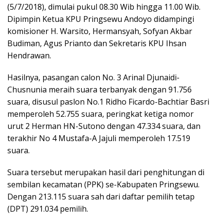
(5/7/2018), dimulai pukul 08.30 Wib hingga 11.00 Wib.
Dipimpin Ketua KPU Pringsewu Andoyo didampingi
komisioner H. Warsito, Hermansyah, Sofyan Akbar
Budiman, Agus Prianto dan Sekretaris KPU Ihsan
Hendrawan.
Hasilnya, pasangan calon No. 3 Arinal Djunaidi-
Chusnunia meraih suara terbanyak dengan 91.756
suara, disusul paslon No.1 Ridho Ficardo-Bachtiar Basri
memperoleh 52.755 suara, peringkat ketiga nomor
urut 2 Herman HN-Sutono dengan 47.334 suara, dan
terakhir No 4 Mustafa-A Jajuli memperoleh 17.519
suara.
Suara tersebut merupakan hasil dari penghitungan di
sembilan kecamatan (PPK) se-Kabupaten Pringsewu.
Dengan 213.115 suara sah dari daftar pemilih tetap
(DPT) 291.034 pemilih.