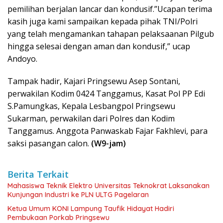
pemilihan berjalan lancar dan kondusif.”Ucapan terima
kasih juga kami sampaikan kepada pihak TNI/Polri
yang telah mengamankan tahapan pelaksaanan Pilgub
hingga selesai dengan aman dan kondusif,” ucap
Andoyo.
Tampak hadir, Kajari Pringsewu Asep Sontani,
perwakilan Kodim 0424 Tanggamus, Kasat Pol PP Edi
S.Pamungkas, Kepala Lesbangpol Pringsewu
Sukarman, perwakilan dari Polres dan Kodim
Tanggamus. Anggota Panwaskab Fajar Fakhlevi, para
saksi pasangan calon.
(W9-jam)
Berita Terkait
Mahasiswa Teknik Elektro Universitas Teknokrat Laksanakan
Kunjungan Industri ke PLN ULTG Pagelaran
Ketua Umum KONI Lampung Taufik Hidayat Hadiri
Pembukaan Porkab Pringsewu