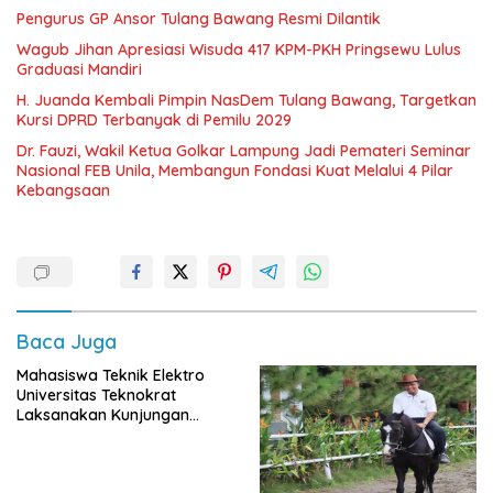
Pengurus GP Ansor Tulang Bawang Resmi Dilantik
Wagub Jihan Apresiasi Wisuda 417 KPM-PKH Pringsewu Lulus
Graduasi Mandiri
H. Juanda Kembali Pimpin NasDem Tulang Bawang, Targetkan
Kursi DPRD Terbanyak di Pemilu 2029
Dr. Fauzi, Wakil Ketua Golkar Lampung Jadi Pemateri Seminar
Nasional FEB Unila, Membangun Fondasi Kuat Melalui 4 Pilar
Kebangsaan
Baca Juga
Mahasiswa Teknik Elektro
Universitas Teknokrat
Laksanakan Kunjungan
Industri ke PLN ULTG
Pagelaran