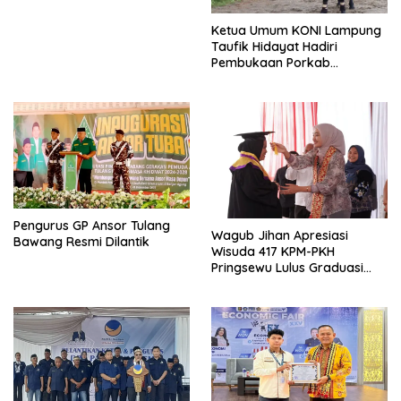
Ketua Umum KONI Lampung
Taufik Hidayat Hadiri
Pembukaan Porkab
Pringsewu
Pengurus GP Ansor Tulang
Wagub Jihan Apresiasi
Bawang Resmi Dilantik
Wisuda 417 KPM-PKH
Pringsewu Lulus Graduasi
Mandiri