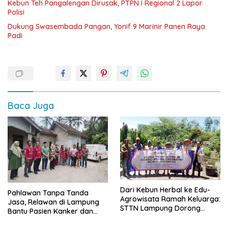
Kebun Teh Pangalengan Dirusak, PTPN I Regional 2 Lapor
Polisi
Dukung Swasembada Pangan, Yonif 9 Marinir Panen Raya
Padi
Baca Juga
Dari Kebun Herbal ke Edu-
Pahlawan Tanpa Tanda
Agrowisata Ramah Keluarga:
Jasa, Relawan di Lampung
STTN Lampung Dorong
Bantu Pasien Kanker dan
Rebranding di Pesawaran
Donor Darah