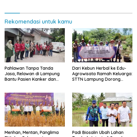
Rekomendasi untuk kamu
Pahlawan Tanpa Tanda
Dari Kebun Herbal ke Edu-
Jasa, Relawan di Lampung
Agrowisata Ramah Keluarga:
Bantu Pasien Kanker dan
STTN Lampung Dorong
Donor Darah
Rebranding di Pesawaran
Menhan, Mentan, Panglima
Padi Biosalin Ubah Lahan