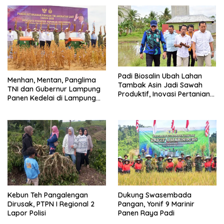
Padi Biosalin Ubah Lahan
Menhan, Mentan, Panglima
Tambak Asin Jadi Sawah
TNI dan Gubernur Lampung
Produktif, Inovasi Pertanian
Panen Kedelai di Lampung
Baru di Sragi Lampung
Utara
Selatan
Kebun Teh Pangalengan
Dukung Swasembada
Dirusak, PTPN I Regional 2
Pangan, Yonif 9 Marinir
Lapor Polisi
Panen Raya Padi