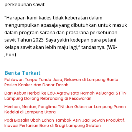
perkebunan sawit.
“Harapan kami kades tidak keberatan dalam
mengumpulkan apasaja yang dibutuhkan untuk masuk
dalam program sarana dan prasarana perkebunan
sawit Tahun 2023. Saya yakin kedepan para petani
kelapa sawit akan lebih maju lagi,” tandasnya.
(W9-
Jhon)
Berita Terkait
Pahlawan Tanpa Tanda Jasa, Relawan di Lampung Bantu
Pasien Kanker dan Donor Darah
Dari Kebun Herbal ke Edu-Agrowisata Ramah Keluarga: STTN
Lampung Dorong Rebranding di Pesawaran
Menhan, Mentan, Panglima TNI dan Gubernur Lampung Panen
Kedelai di Lampung Utara
Padi Biosalin Ubah Lahan Tambak Asin Jadi Sawah Produktif,
Inovasi Pertanian Baru di Sragi Lampung Selatan