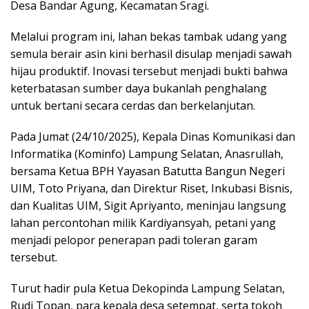
Desa Bandar Agung, Kecamatan Sragi.
Melalui program ini, lahan bekas tambak udang yang
semula berair asin kini berhasil disulap menjadi sawah
hijau produktif. Inovasi tersebut menjadi bukti bahwa
keterbatasan sumber daya bukanlah penghalang
untuk bertani secara cerdas dan berkelanjutan.
Pada Jumat (24/10/2025), Kepala Dinas Komunikasi dan
Informatika (Kominfo) Lampung Selatan, Anasrullah,
bersama Ketua BPH Yayasan Batutta Bangun Negeri
UIM, Toto Priyana, dan Direktur Riset, Inkubasi Bisnis,
dan Kualitas UIM, Sigit Apriyanto, meninjau langsung
lahan percontohan milik Kardiyansyah, petani yang
menjadi pelopor penerapan padi toleran garam
tersebut.
Turut hadir pula Ketua Dekopinda Lampung Selatan,
Rudi Topan, para kepala desa setempat, serta tokoh